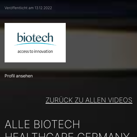
Veröffentlicht am 13.12.2022
Profil ansehen
ZURÜCK ZU ALLEN VIDEOS
ALLE BIOTECH
HEALTHCARE GERMANY