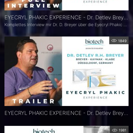
EYECRYL PHAKIC EXPERIENCE - Dr. Detlev Breyer, Düsseldorf
Komplettes Interview mir Dr. D. Breyer über die Eyecryl Phakic Linse von Biotech Healthcare
1849
EYECRYL PHAKIC EXPERIENCE - Dr. Detlev Breyer, Düsseldorf
1981