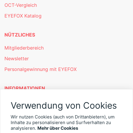
OCT-Vergleich
EYEFOX Katalog
NÜTZLICHES
Mitgliederbereich
Newsletter
Personalgewinnung mit EYEFOX
INFORMATIONEN
Was ist EYEFOX – Ihre Möglichkeiten
Verwendung von Cookies
Werben mit EYEFOX
Wir nutzen Cookies (auch von Drittanbietern), um
Inhalte zu personalisieren und Surfverhalten zu
Kontakt
analysieren.
Mehr über Cookies