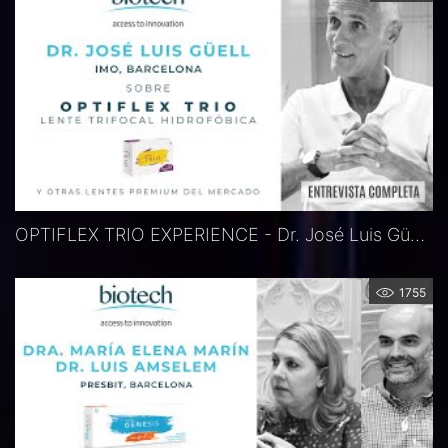
OPTIFLEX TRIO EXPERIENCE - Dr. José Luis Güell, Barcelona, Spanien
1755