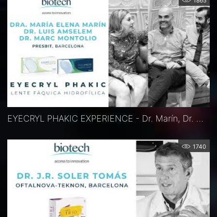
1865
EYECRYL PHAKIC EXPERIENCE - Dr. Marín, Dr. Montolio, Dr. Amselem, Barcelona, Spanien
1740