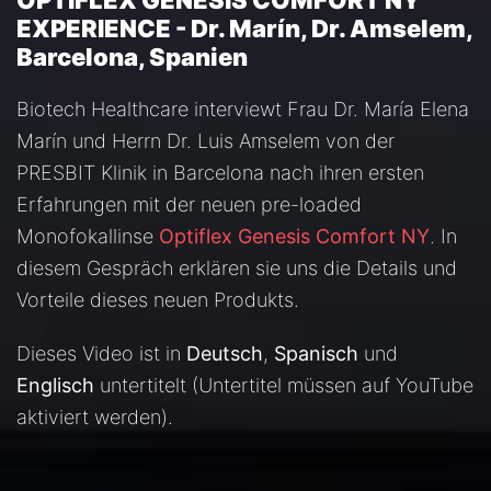
OPTIFLEX GENESIS COMFORT NY
EXPERIENCE - Dr. Marín, Dr. Amselem,
Barcelona, Spanien
Biotech Healthcare interviewt Frau Dr. María Elena
Marín und Herrn Dr. Luis Amselem von der
PRESBIT Klinik in Barcelona nach ihren ersten
Erfahrungen mit der neuen pre-loaded
Monofokallinse
Optiflex Genesis Comfort NY
. In
diesem Gespräch erklären sie uns die Details und
Vorteile dieses neuen Produkts.
Dieses Video ist in
Deutsch
,
Spanisch
und
Englisch
untertitelt (Untertitel müssen auf YouTube
aktiviert werden).