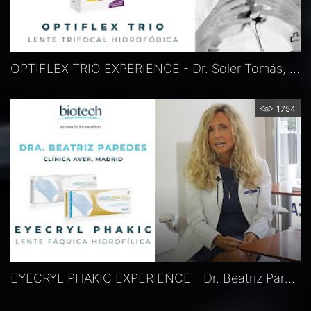
OPTIFLEX TRIO EXPERIENCE - Dr. Soler Tomás, Barcelona, Spanien
1754
EYECRYL PHAKIC EXPERIENCE - Dr. Beatriz Paredes, Madrid, Spanien