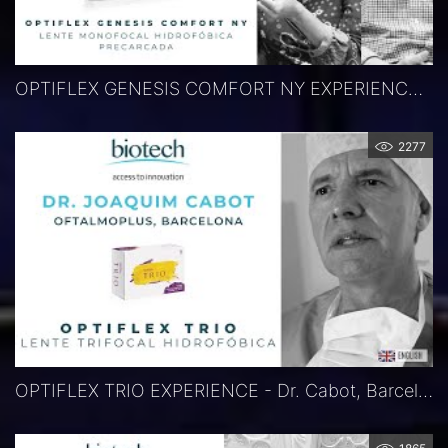
OPTIFLEX GENESIS COMFORT NY EXPERIENCE - Dr. Marín, Dr. Amselem, Barcelona, Spanien
2277
OPTIFLEX TRIO EXPERIENCE - Dr. Cabot, Barcelona, Spanien