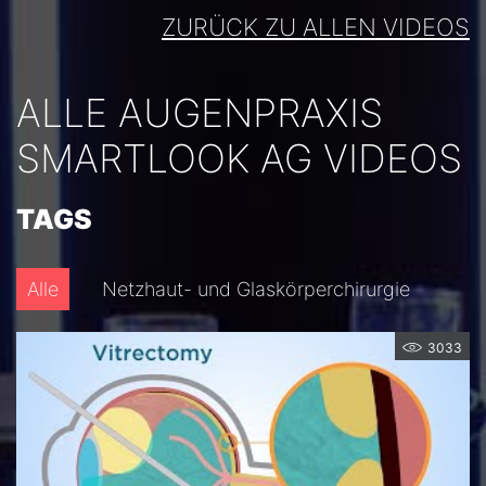
ZURÜCK ZU ALLEN VIDEOS
ALLE AUGENPRAXIS
SMARTLOOK AG VIDEOS
TAGS
Alle
Netzhaut- und Glaskörperchirurgie
3033