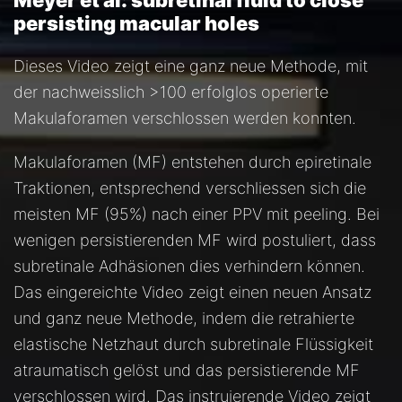
Meyer et al: subretinal fluid to close
persisting macular holes
Dieses Video zeigt eine ganz neue Methode, mit
der nachweisslich >100 erfolglos operierte
Makulaforamen verschlossen werden konnten.
Makulaforamen (MF) entstehen durch epiretinale
Traktionen, entsprechend verschliessen sich die
meisten MF (95%) nach einer PPV mit peeling. Bei
wenigen persistierenden MF wird postuliert, dass
subretinale Adhäsionen dies verhindern können.
Das eingereichte Video zeigt einen neuen Ansatz
und ganz neue Methode, indem die retrahierte
elastische Netzhaut durch subretinale Flüssigkeit
atraumatisch gelöst und das persistierende MF
verschlossen wird. Das instruierende Video zeigt