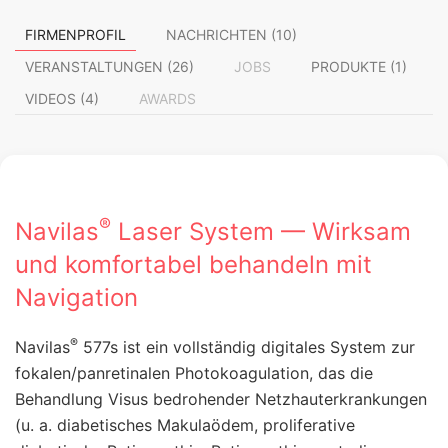
FIRMENPROFIL
NACHRICHTEN (10)
VERANSTALTUNGEN (26)
JOBS
PRODUKTE (1)
VIDEOS (4)
AWARDS
®
Navilas
Laser System — Wirksam
und komfortabel behandeln mit
Navigation
®
Navilas
577s ist ein vollständig digitales System zur
fokalen/panretinalen Photokoagulation, das die
Behandlung Visus bedrohender Netzhauterkrankungen
(u. a. diabetisches Makulaödem, proliferative