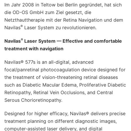
Im Jahr 2008 in Teltow bei Berlin gegründet, hat sich
die OD-OS GmbH zum Ziel gesetzt, die
Netzthauttherapie mit der Retina Navigation und dem
®
Navilas
Laser System zu revolutionieren.
®
Navilas
Laser System — Effective and comfortable
treatment with navigation
Navilas® 577s is an all-digital, advanced
focal/panretinal photocoagulation device designed for
the treatment of vision-threatening retinal diseases
such as Diabetic Macular Edema, Proliferative Diabetic
Retinopathy, Retinal Vein Occlusions, and Central
Serous Chorioretinopathy.
Designed for higher efficacy, Navilas® delivers precise
treatment planning on different diagnostic images,
computer-assisted laser delivery, and digital