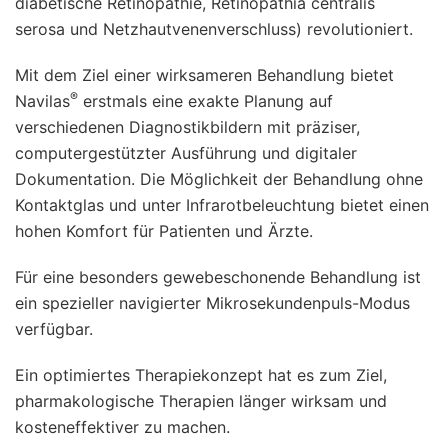
diabetische Retinopathie, Retinopathia centralis
serosa und Netzhautvenenverschluss) revolutioniert.
Mit dem Ziel einer wirksameren Behandlung bietet
®
Navilas
erstmals eine exakte Planung auf
verschiedenen Diagnostikbildern mit präziser,
computergestützter Ausführung und digitaler
Dokumentation. Die Möglichkeit der Behandlung ohne
Kontaktglas und unter Infrarotbeleuchtung bietet einen
hohen Komfort für Patienten und Ärzte.
Für eine besonders gewebeschonende Behandlung ist
ein spezieller navigierter Mikrosekundenpuls-Modus
verfügbar.
Ein optimiertes Therapiekonzept hat es zum Ziel,
pharmakologische Therapien länger wirksam und
kosteneffektiver zu machen.