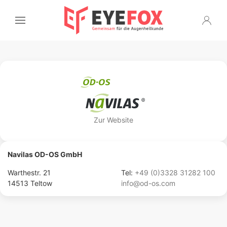
Zur Website
Navilas OD-OS GmbH
Warthestr. 21
Tel:
+49 (0)3328 31282 100
14513 Teltow
info@od-os.com