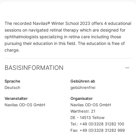
The recorded Navilas® Winter School 2023 offers 4 educational
sessions on navigated retinal therapy which are designed for
ophthalmologists specializing in retina care including those
pursuing their education in this field. The education is free of
charge.
BASISINFORMATION
Sprache
Gebühren ab
Deutsch
gebührenfrei
Veranstalter
Organisator
Navilas OD-OS GmbH
Navilas OD-OS GmbH
Warthestr. 21
DE - 14513 Teltow
Tel.: +49 (0)3328 31282 100
Fax: +49 (0)3328 31282 999