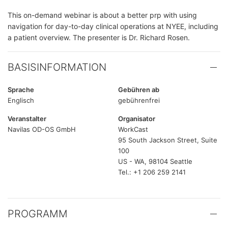
This on-demand webinar is about a better prp with using
navigation for day-to-day clinical operations at NYEE, including
a patient overview. The presenter is Dr. Richard Rosen.
BASISINFORMATION
Sprache
Gebühren ab
Englisch
gebührenfrei
Veranstalter
Organisator
Navilas OD-OS GmbH
WorkCast
95 South Jackson Street, Suite
100
US - WA, 98104 Seattle
Tel.: +1 206 259 2141
PROGRAMM