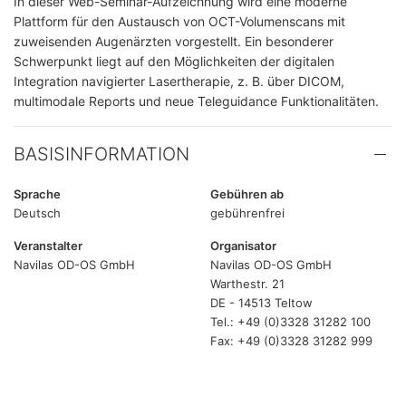
In dieser Web-Seminar-Aufzeichnung wird eine moderne
Plattform für den Austausch von OCT-Volumenscans mit
zuweisenden Augenärzten vorgestellt. Ein besonderer
Schwerpunkt liegt auf den Möglichkeiten der digitalen
Integration navigierter Lasertherapie, z. B. über DICOM,
multimodale Reports und neue Teleguidance Funktionalitäten.
BASISINFORMATION
Sprache
Gebühren ab
Deutsch
gebührenfrei
Veranstalter
Organisator
Navilas OD-OS GmbH
Navilas OD-OS GmbH
Warthestr. 21
DE - 14513 Teltow
Tel.: +49 (0)3328 31282 100
Fax: +49 (0)3328 31282 999