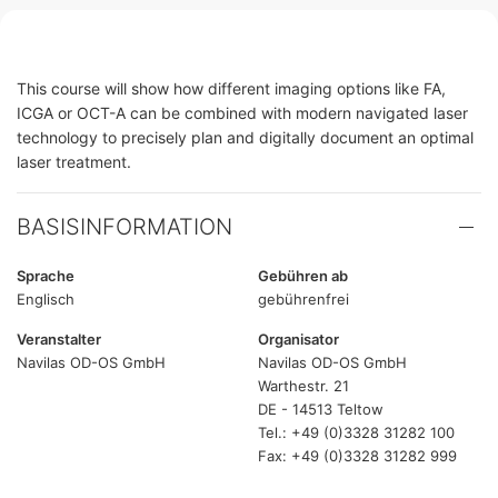
This course will show how different imaging options like FA,
ICGA or OCT-A can be combined with modern navigated laser
technology to precisely plan and digitally document an optimal
laser treatment.
BASISINFORMATION
Sprache
Gebühren ab
Englisch
gebührenfrei
Veranstalter
Organisator
Navilas OD-OS GmbH
Navilas OD-OS GmbH
Warthestr. 21
DE - 14513 Teltow
Tel.: +49 (0)3328 31282 100
Fax: +49 (0)3328 31282 999