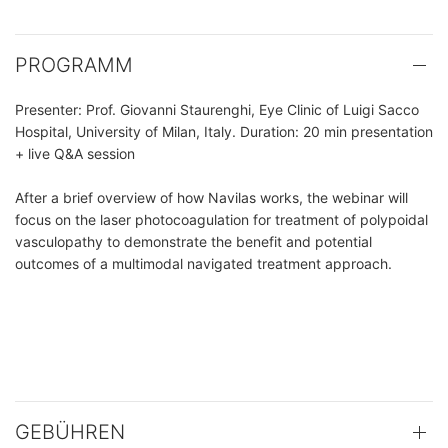
PROGRAMM
Presenter: Prof. Giovanni Staurenghi, Eye Clinic of Luigi Sacco
Hospital, University of Milan, Italy. Duration: 20 min presentation
+ live Q&A session
After a brief overview of how Navilas works, the webinar will
focus on the laser photocoagulation for treatment of polypoidal
vasculopathy to demonstrate the benefit and potential
outcomes of a multimodal navigated treatment approach.
GEBÜHREN