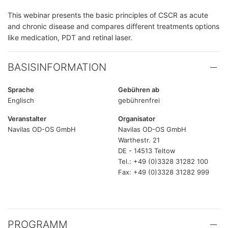
This webinar presents the basic principles of CSCR as acute
and chronic disease and compares different treatments options
like medication, PDT and retinal laser.
BASISINFORMATION
Sprache
Gebühren ab
Englisch
gebührenfrei
Veranstalter
Organisator
Navilas OD-OS GmbH
Navilas OD-OS GmbH
Warthestr. 21
DE - 14513 Teltow
Tel.: +49 (0)3328 31282 100
Fax: +49 (0)3328 31282 999
PROGRAMM