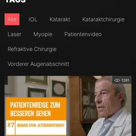
Alle
IOL
Katarakt
Kataraktchirurgie
Laser
Myopie
Patientenvideo
Refraktive Chirurgie
Vorderer Augenabschnitt
1261