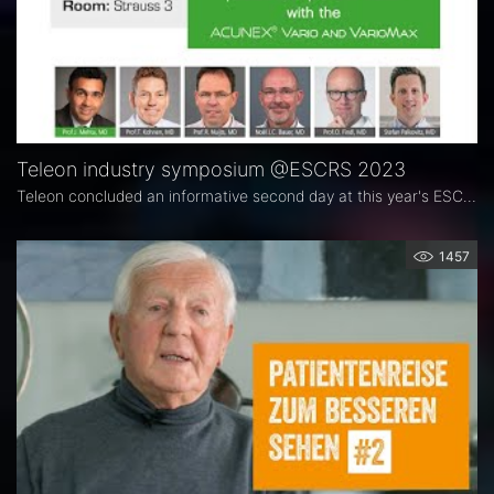
Teleon industry symposium @ESCRS 2023
Teleon concluded an informative second day at this year's ESCRS congress in Vienna, Austria, by bringing together leading ophthalmology experts to present the achievements of the ACUNEX IOL family at a symposium led by Professor Jod Mehta of the National Eye Center Singapore (SNEC).
1457