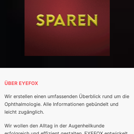
ÜBER EYEFOX
Wir erstellen einen umfassenden Überblick rund um die
Ophthalmologie. Alle Informationen gebündelt und
leicht zugänglich.
Wir wollen den Alltag in der Augenheilkunde
erfolgreich und effizient gestalten. EYEFOX entwickelt