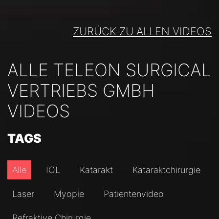
ZURÜCK ZU ALLEN VIDEOS
ALLE TELEON SURGICAL
VERTRIEBS GMBH
VIDEOS
TAGS
Alle
IOL
Katarakt
Kataraktchirurgie
Laser
Myopie
Patientenvideo
Refraktive Chirurgie