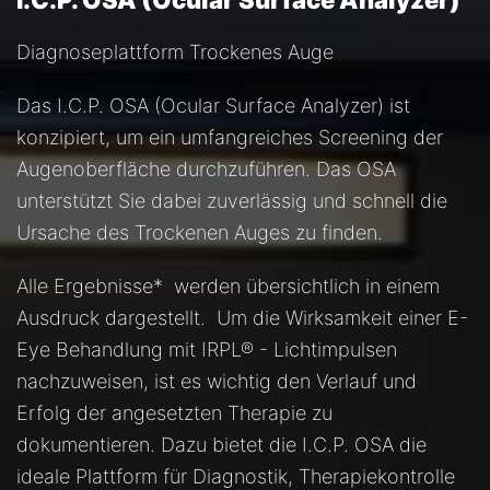
I.C.P. OSA (Ocular Surface Analyzer)
Diagnoseplattform Trockenes Auge
Das I.C.P. OSA (Ocular Surface Analyzer) ist
konzipiert, um ein umfangreiches Screening der
Augenoberfläche durchzuführen. Das OSA
unterstützt Sie dabei zuverlässig und schnell die
Ursache des Trockenen Auges zu finden.
Alle Ergebnisse* werden übersichtlich in einem
Ausdruck dargestellt. Um die Wirksamkeit einer E-
Eye Behandlung mit IRPL® - Lichtimpulsen
nachzuweisen, ist es wichtig den Verlauf und
Erfolg der angesetzten Therapie zu
dokumentieren. Dazu bietet die I.C.P. OSA die
ideale Plattform für Diagnostik, Therapiekontrolle