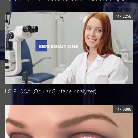
2258
I.C.P. OSA (Ocular Surface Analyzer)
6888