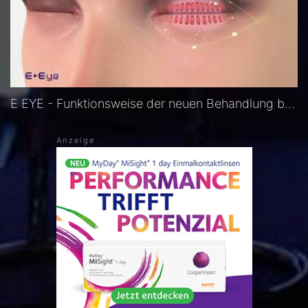
E EYE - Funktionsweise der neuen Behandlung bei Meibomdrüsen Dysfunktion