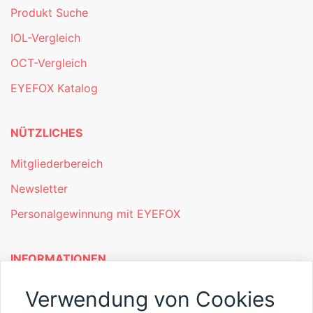
Produkt Suche
IOL-Vergleich
OCT-Vergleich
EYEFOX Katalog
NÜTZLICHES
Mitgliederbereich
Newsletter
Personalgewinnung mit EYEFOX
INFORMATIONEN
Was ist EYEFOX – Ihre Möglichkeiten
Verwendung von Cookies