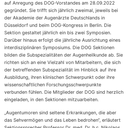
auf Anregung des DOG-Vorstandes am 28.09.2022
gegründet. Sie trifft sich jährlich zweimal, jeweils bei
der Akademie der Augenärzte Deutschlands in
Düsseldorf und beim DOG-Kongress in Berlin. Die
Sektion gestaltet jährlich ein bis zwei Symposien.
Darüber hinaus erfolgt die jährliche Ausrichtung eines
interdisziplinären Symposiums. Die DOG Sektionen
bilden die Subspezialitäten der Augenheilkunde ab. Sie
richten sich an eine Vielzahl von Mitarbeitern, die sich
der betreffenden Subspezialität im Hinblick auf ihre
Ausbildung, ihren klinischen Schwerpunkt oder ihre
wissenschaftlichen Forschungsschwerpunkte
verbunden fühlen. Die Mitglieder der DOG sind herzlich
eingeladen, in den Sektionen mitzuarbeiten.
„Augentumoren sind seltene Erkrankungen, die aber
das Sehvermögen und das Leben bedrohen“, erläutert
Sektionssprecher Professor Dr. med. Dr. h.c. Nikolaos