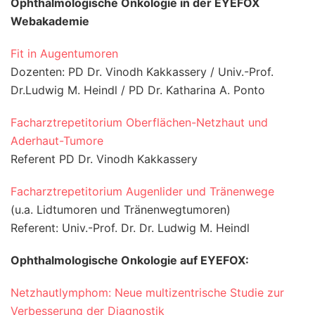
Ophthalmologische Onkologie in der EYEFOX
Webakademie
Fit in Augentumoren
Dozenten: PD Dr. Vinodh Kakkassery / Univ.-Prof.
Dr.Ludwig M. Heindl / PD Dr. Katharina A. Ponto
Facharztrepetitorium Oberflächen-Netzhaut und
Aderhaut-Tumore
Referent PD Dr. Vinodh Kakkassery
Facharztrepetitorium Augenlider und Tränenwege
(u.a. Lidtumoren und Tränenwegtumoren)
Referent: Univ.-Prof. Dr. Dr. Ludwig M. Heindl
Ophthalmologische Onkologie auf EYEFOX:
Netzhautlymphom: Neue multizentrische Studie zur
Verbesserung der Diagnostik