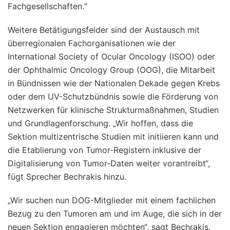
Fachgesellschaften.“
Weitere Betätigungsfelder sind der Austausch mit
überregionalen Fachorganisationen wie der
International Society of Ocular Oncology (ISOO) oder
der Ophthalmic Oncology Group (OOG), die Mitarbeit
in Bündnissen wie der Nationalen Dekade gegen Krebs
oder dem UV-Schutzbündnis sowie die Förderung von
Netzwerken für klinische Strukturmaßnahmen, Studien
und Grundlagenforschung. „Wir hoffen, dass die
Sektion multizentrische Studien mit initiieren kann und
die Etablierung von Tumor-Registern inklusive der
Digitalisierung von Tumor-Daten weiter vorantreibt“,
fügt Sprecher Bechrakis hinzu.
„Wir suchen nun DOG-Mitglieder mit einem fachlichen
Bezug zu den Tumoren am und im Auge, die sich in der
neuen Sektion engagieren möchten“, sagt Bechrakis.