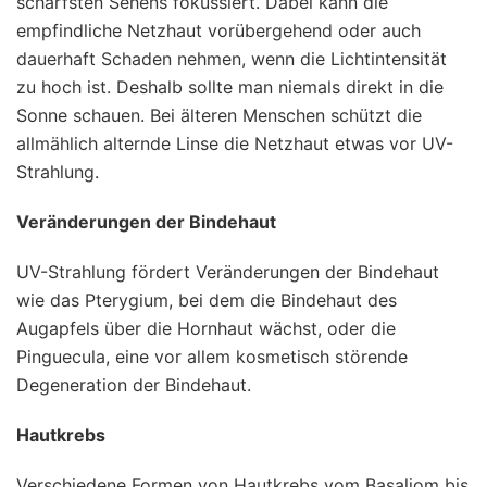
schärfsten Sehens fokussiert. Dabei kann die
empfindliche Netzhaut vorübergehend oder auch
dauerhaft Schaden nehmen, wenn die Lichtintensität
zu hoch ist. Deshalb sollte man niemals direkt in die
Sonne schauen. Bei älteren Menschen schützt die
allmählich alternde Linse die Netzhaut etwas vor UV-
Strahlung.
Veränderungen der Bindehaut
UV-Strahlung fördert Veränderungen der Bindehaut
wie das Pterygium, bei dem die Bindehaut des
Augapfels über die Hornhaut wächst, oder die
Pinguecula, eine vor allem kosmetisch störende
Degeneration der Bindehaut.
Hautkrebs
Verschiedene Formen von Hautkrebs vom Basaliom bis