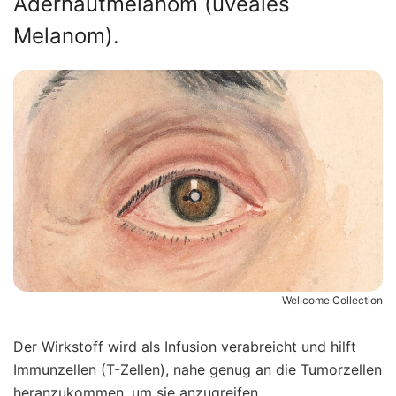
Aderhautmelanom (uveales
Melanom).
Wellcome Collection
Der Wirkstoff wird als Infusion verabreicht und hilft
Immunzellen (T-Zellen), nahe genug an die Tumorzellen
heranzukommen, um sie anzugreifen.