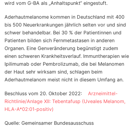
wird vom G-BA als „Anhaltspunkt“ eingestuft.
Aderhautmelanome kommen in Deutschland mit 400
bis 500 Neuerkrankungen jährlich selten vor und sind
schwer behandelbar. Bei 30 % der Patientinnen und
Patienten bilden sich Fernmetastasen in anderen
Organen. Eine Genveränderung begünstigt zudem
einen schweren Krankheitsverlauf. Immuntherapien wie
Ipilimumab oder Pembrolizumab, die bei Melanomen
der Haut sehr wirksam sind, schlagen beim
Aderhautmelanom meist nicht in diesem Umfang an.
Beschluss vom 20. Oktober 2022:
Arzneimittel-
Richtlinie/Anlage XII: Tebentafusp (Uveales Melanom,
HLA-A*02:01-positiv)
Quelle: Gemeinsamer Bundesausschuss