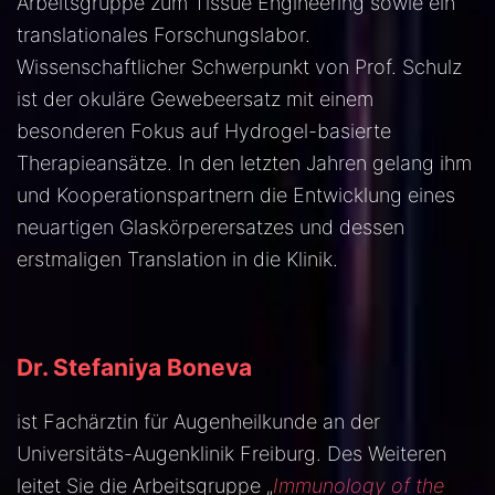
Arbeitsgruppe zum Tissue Engineering sowie ein
translationales Forschungslabor.
Wissenschaftlicher Schwerpunkt von Prof. Schulz
ist der okuläre Gewebeersatz mit einem
besonderen Fokus auf Hydrogel-basierte
Therapieansätze. In den letzten Jahren gelang ihm
und Kooperationspartnern die Entwicklung eines
neuartigen Glaskörperersatzes und dessen
erstmaligen Translation in die Klinik.
Dr. Stefaniya Boneva
ist Fachärztin für Augenheilkunde an der
Universitäts-Augenklinik Freiburg. Des Weiteren
leitet Sie die Arbeitsgruppe „
Immunology of the