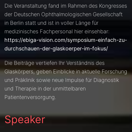
Die Veranstaltung fand im Rahmen des Kongresses
der Deutschen Ophthalmologischen Gesellschaft
in Berlin statt und ist in voller Länge für
medizinisches Fachpersonal hier einsehbar:
https://ebiga-vision.com/symposium-einfach-zu-
durchschauen-der-glaskoerper-im-fokus/
Die Beiträge vertiefen Ihr Verständnis des
Glaskörpers, geben Einblicke in aktuelle Forschung
und Präklinik sowie neue Impulse für Diagnostik
und Therapie in der unmittelbaren
Patientenversorgung.
Speaker