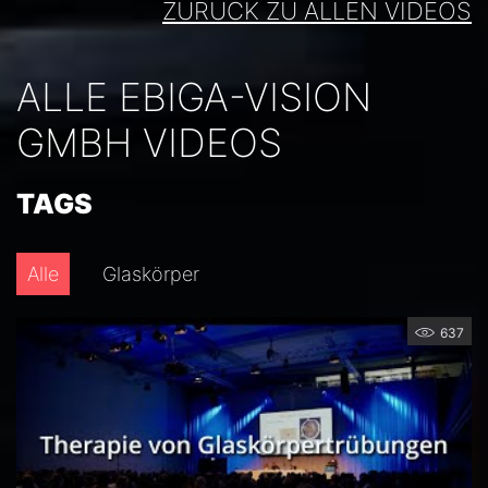
ZURÜCK ZU ALLEN VIDEOS
ALLE EBIGA-VISION
GMBH VIDEOS
TAGS
Alle
Glaskörper
637