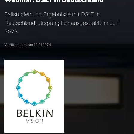
Webinar: DSLT in Deutschland
Fallstudien und Ergebnisse mit DSLT in
Deutschland. Ursprünglich ausgestrahlt im Juni
2023
Veröffentlicht am 10.01.2024