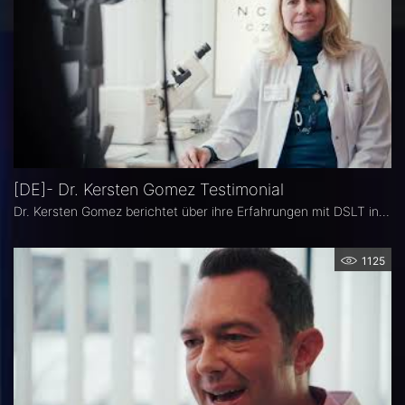
[DE]- Dr. Kersten Gomez Testimonial
Dr. Kersten Gomez berichtet über ihre Erfahrungen mit DSLT in ihrer Praxis.
1125