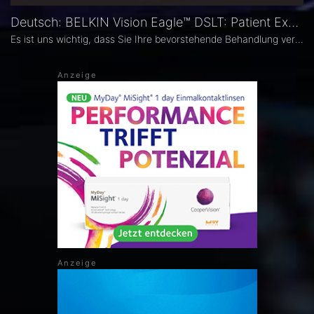
Deutsch: BELKIN Vision Eagle™ DSLT: Patient Explainer
Es ist uns wichtig, dass Sie Ihre bevorstehende Behandlung verstehen und alle Ihre Fragen beantwortet werden.