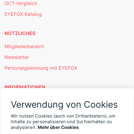
OCT-Vergleich
EYEFOX Katalog
NÜTZLICHES
Mitgliederbereich
Newsletter
Personalgewinnung mit EYEFOX
INFORMATIONEN
Was ist EYEFOX – Ihre Möglichkeiten
Verwendung von Cookies
Werben mit EYEFOX
Wir nutzen Cookies (auch von Drittanbietern), um
Inhalte zu personalisieren und Surfverhalten zu
Kontakt
analysieren.
Mehr über Cookies
Datenschutz