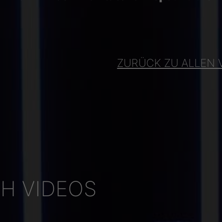
ZURÜCK ZU ALLEN 
H VIDEOS