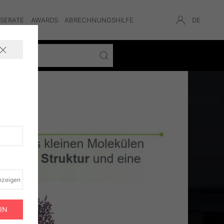
NSERATE
AWARDS
ABRECHNUNGSHILFE
DE
nzeigen