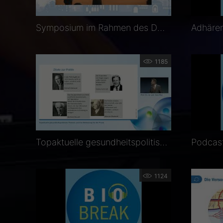
Symposium im Rahmen des DOC-Kongresses 2024: Begrüßung durch Prof. Dr. med. Frank Holz
1185
Topaktuelle gesundheitspolitische Themen und ihre Bedeutung für die Praxis
1124