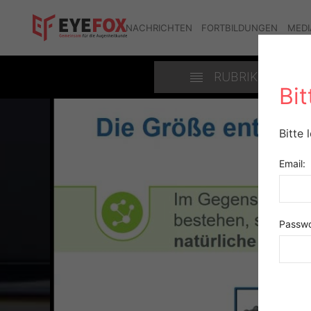
NACHRICHTEN
FORTBILDUNGEN
MEDI
RUBRIKEN
Bi
Bitte 
Email:
Passwo