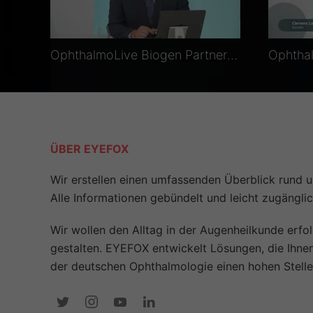
OphthalmoLive Biogen Partner´s Satellite: Biosimilars – Studiendaten und Fallbeispiele
ÜBER EYEFOX
Wir erstellen einen umfassenden Überblick rund 
Alle Informationen gebündelt und leicht zugänglic
Wir wollen den Alltag in der Augenheilkunde erfol
gestalten. EYEFOX entwickelt Lösungen, die Ihnen
der deutschen Ophthalmologie einen hohen Stelle