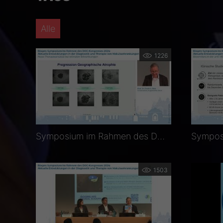
Alle
1226
Symposium im Rahmen des DOC-Kongresses 2024: Neue Therapieansätze bei retinalen Erkrankungen
1503