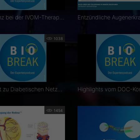
Adhärenz bei der IVOM-Therapie | Podcast
1038
Podcast zu Diabetischen Netzhauterkrankungen
1454