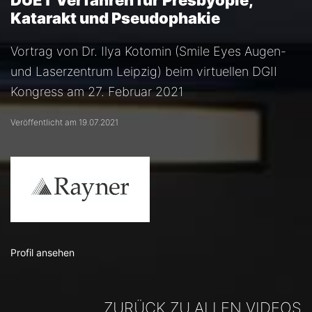
DUET Verfahren für Presbyopie,
Katarakt und Pseudophakie
Vortrag von Dr. Ilya Kotomin (Smile Eyes Augen-
und Laserzentrum Leipzig) beim virtuellen DGII
Kongress am 27. Februar 2021
Veröffentlicht am 19.07.2021
Profil ansehen
ZURÜCK ZU ALLEN VIDEOS