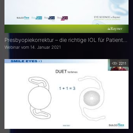
Presbyopiekorrektur – die richtige IOL für Patienten
Webinar vom 14. Januar 2021
2211