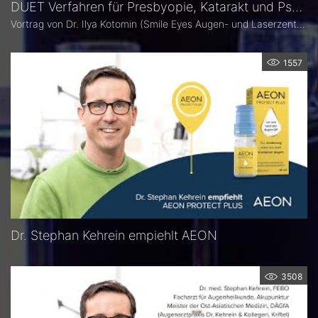
DUET Verfahren für Presbyopie, Katarakt und Pseudophakie
Vortrag von Dr. Ilya Kotomin (Smile Eyes Augen- und Laserzentrum Leipzig) beim virtuellen DGII Kongress am 27. Februar 2021
1557
Dr. Stephan Kehrein empiehlt AEON
3508