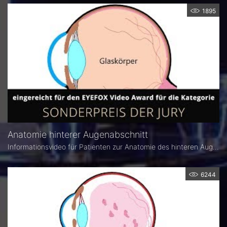
1895
Anatomie hinterer Augenabschnitt
Informationsvideo für Patienten zur Anatomie des hinteren Augenabschnitts von Dr. med. Cornelia Grunewald.
6244