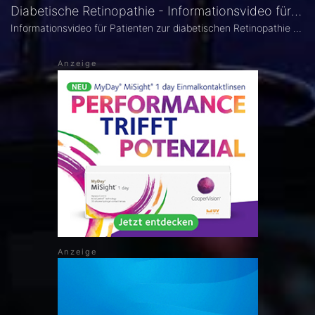
Diabetische Retinopathie - Informationsvideo für Patienten
Informationsvideo für Patienten zur diabetischen Retinopathie von Dr. med. Cornelia Grunewald.