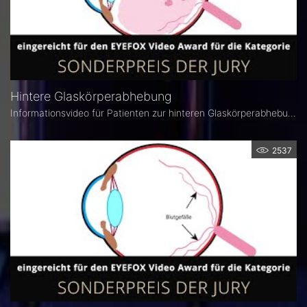
Hintere Glaskörperabhebung
Informationsvideo für Patienten zur hinteren Glaskörperabhebung von Dr. med. Cornelia Grunewald.
2537