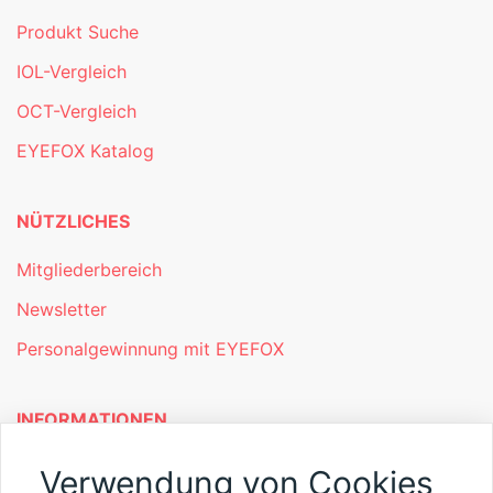
Produkt Suche
IOL-Vergleich
OCT-Vergleich
EYEFOX Katalog
NÜTZLICHES
Mitgliederbereich
Newsletter
Personalgewinnung mit EYEFOX
INFORMATIONEN
Was ist EYEFOX – Ihre Möglichkeiten
Verwendung von Cookies