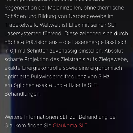
Regeneration der Melaninzellen, ohne thermische
Schäden und Bildung von Narbengewebe im
Trabekelwerk. Weltweit ist Ellex mit seinen SLT-
Lasersystemen führend. Diese zeichnen sich durch
höchste Präzision aus – die Laserenergie lässt sich
in 0,1 mJ Schritten zuverlässig einstellen. Absolut
scharfe Projektion des Zielstrahls aufs Zielgewebe,
exakte Energiekontrolle sowie eine ergonomisch
optimierte Pulswiederholfrequenz von 3 Hz
ermöglichen exakte und effiziente SLT-
Behandlungen.
Weitere Informationen SLT zur Behandlung bei
Glaukom finden Sie
Glaukoma SLT