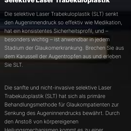
Selektive Laser Trabekuloplastik
Die selektive Laser Trabekuloplastik (SLT) senkt
den Augeninnendruck so effektiv wie Medikation,
hat ein konsistentes Sicherheitsprofil, und –
besonders wichtig – ist anwendbar in jedem
Stadium der Glaukomerkrankung. Brechen Sie aus
dem Karussell der Augentropfen aus und erleben
Sie SLT.
Die sanfte und nicht-invasive selektive Laser
Trabekuloplastik (SLT) hat sich als primäre
Behandlungsmethode für Glaukompatienten zur
Senkung des Augeninnendrucks bewährt. Durch
den Anstoß von körpereigenen
Heilungsmechanismen kommt es zu einer