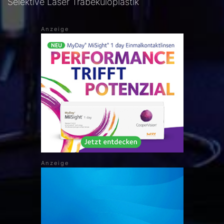
Selektive Laser Trabekuloplastik