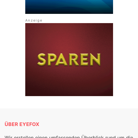
ÜBER EYEFOX
Wir erstellen einen umfassenden Überblick rund um die