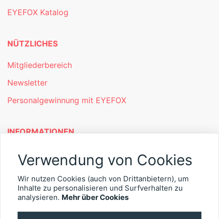
EYEFOX Katalog
NÜTZLICHES
Mitgliederbereich
Newsletter
Personalgewinnung mit EYEFOX
INFORMATIONEN
Was ist EYEFOX – Ihre Möglichkeiten
Verwendung von Cookies
Werben mit EYEFOX
Wir nutzen Cookies (auch von Drittanbietern), um
Inhalte zu personalisieren und Surfverhalten zu
Kontakt
analysieren.
Mehr über Cookies
Datenschutz