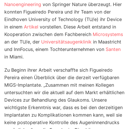
Nanoengineering
von Springer Nature überzeugt. Hier
konnten Figueiredo Pereira und ihr Team von der
Eindhoven University of Technology (TU/e) ihr Device
in einem
Artikel
vorstellen. Diese Arbeit entstand in
Kooperation zwischen dem Fachbereich
Microsystems
an der TU/e, der
Universitätsaugenklinik
in Maastricht
und InnFocus, einem Tochterunternehmen von
Santen
in Miami.
Zu Beginn ihrer Arbeit verschaffte sich Figueiredo
Pereira einen Überblick über die derzeit verfügbaren
MIGS-Implantate. „Zusammen mit meinen Kollegen
untersuchten wir die aktuell auf dem Markt erhältlichen
Devices zur Behandlung des Glaukoms. Unsere
wichtigste Erkenntnis war, dass es bei den derzeitigen
Implantaten zu Komplikationen kommen kann, weil sie
keine postoperative Kontrolle des Augeninnendrucks