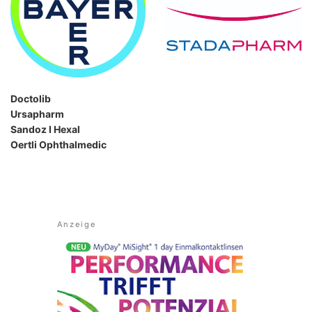
Doctolib
Ursapharm
Sandoz I Hexal
Oertli Ophthalmedic