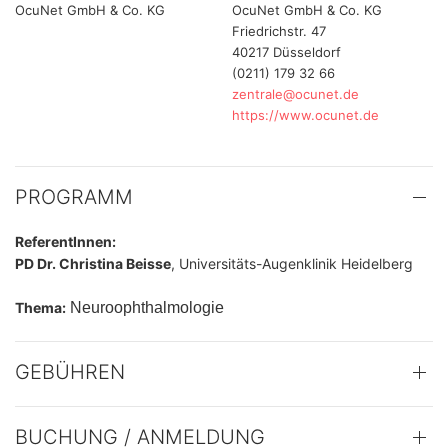
OcuNet GmbH & Co. KG
OcuNet GmbH & Co. KG
Friedrichstr. 47
40217 Düsseldorf
(0211) 179 32 66
zentrale@ocunet.de
https://www.ocunet.de
PROGRAMM
ReferentInnen:
PD Dr. Christina Beisse
, Universitäts-Augenklinik Heidelberg
Thema:
Neuroophthalmologie
GEBÜHREN
BUCHUNG / ANMELDUNG