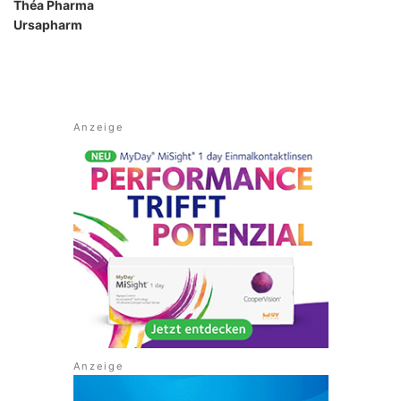
Théa Pharma
Ursapharm