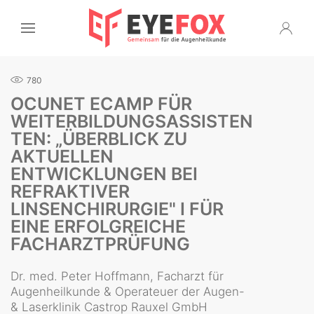
780
OCUNET ECAMP FÜR
WEITERBILDUNGSASSISTEN
TEN: „ÜBERBLICK ZU
AKTUELLEN
ENTWICKLUNGEN BEI
REFRAKTIVER
LINSENCHIRURGIE" I FÜR
EINE ERFOLGREICHE
FACHARZTPRÜFUNG
Dr. med. Peter Hoffmann, Facharzt für
Augenheilkunde & Operateuer der Augen-
& Laserklinik Castrop Rauxel GmbH