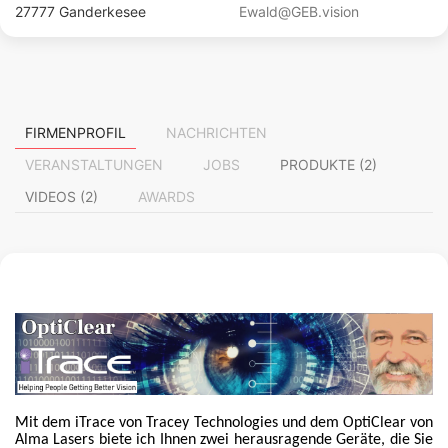
27777 Ganderkesee
Ewald@GEB.vision
FIRMENPROFIL
NACHRICHTEN
VERANSTALTUNGEN
JOBS
PRODUKTE (2)
VIDEOS (2)
AWARDS
Mit dem iTrace von Tracey Technologies und dem OptiClear von
Alma Lasers biete ich Ihnen zwei herausragende Geräte, die Sie