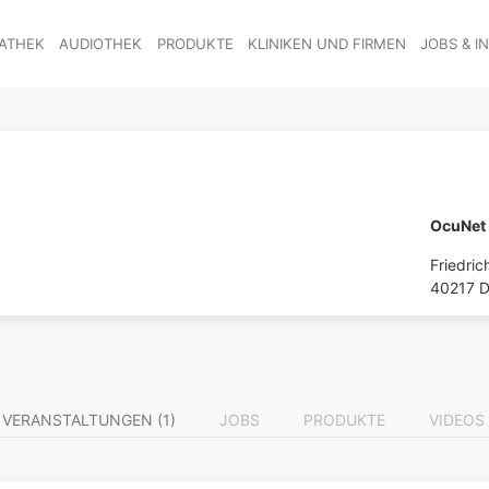
ATHEK
AUDIOTHEK
PRODUKTE
KLINIKEN UND FIRMEN
JOBS & I
OcuNet
Friedric
40217 D
VERANSTALTUNGEN (1)
JOBS
PRODUKTE
VIDEOS