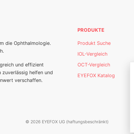
PRODUKTE
um die Ophthalmologie.
Produkt Suche
h.
IOL-Vergleich
greich und effizient
OCT-Vergleich
 zuverlässig helfen und
EYEFOX Katalog
nwert verschaffen.
© 2026 EYEFOX UG (haftungsbeschränkt)