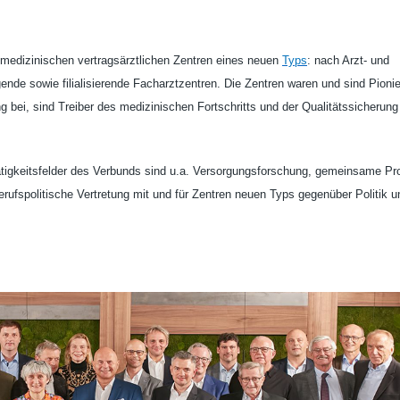
edizinischen vertragsärztlichen Zentren eines neuen
Typs
: nach Arzt- und
ende sowie filialisierende Facharztzentren. Die Zentren waren und sind Pionie
 bei, sind Treiber des medizinischen Fortschritts und der Qualitätssicherung
Tätigkeitsfelder des Verbunds sind u.a. Versorgungsforschung, gemeinsame Pr
rufspolitische Vertretung mit und für Zentren neuen Typs gegenüber Politik u