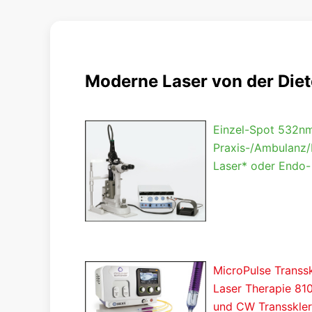
Moderne Laser von der Di
Einzel-Spot 532
Praxis-/Ambulanz/
Laser* oder Endo-
MicroPulse Transsk
Laser Therapie 81
und CW Transskler