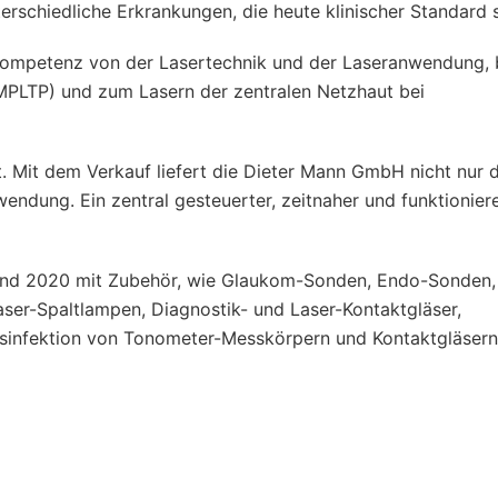
erschiedliche Erkrankungen, die heute klinischer Standard s
ompetenz von der Lasertechnik und der Laseranwendung, 
MPLTP) und zum Lasern der zentralen Netzhaut bei
. Mit dem Verkauf liefert die Dieter Mann GmbH nicht nur 
endung. Ein zentral gesteuerter, zeitnaher und funktionier
and 2020 mit Zubehör, wie Glaukom-Sonden, Endo-Sonden,
aser-Spaltlampen, Diagnostik- und Laser-Kontaktgläser,
sinfektion von Tonometer-Messkörpern und Kontaktgläsern