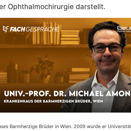
der Ophthalmochirurgie darstellt.
uses Barmherzige Brüder in Wien. 2009 wurde er Universitä