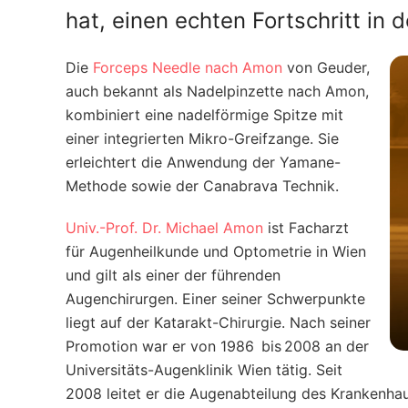
hat, einen echten Fortschritt in 
Die
Forceps Needle nach Amon
von Geuder,
auch bekannt als Nadelpinzette nach Amon,
kombiniert eine nadelförmige Spitze mit
einer integrierten Mikro-Greifzange. Sie
erleichtert die Anwendung der Yamane-
Methode sowie der Canabrava Technik.
Univ.-Prof. Dr. Michael Amon
ist Facharzt
für Augen­heilkunde und Optometrie in Wien
und gilt als einer der führenden
Augenchirurgen. Einer seiner Schwerpunkte
liegt auf der Katarakt-Chirurgie. Nach seiner
Promotion war er von 1986 bis 2008 an der
Universitäts-Augenklinik Wien tätig. Seit
2008 leitet er die Augen­abteilung des Krankenha