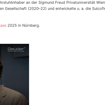
hrstuhl­inhaber an der Sigmund Freud Privat­universität Wien
n Gesellschaft (2020–22) und entwickelte u. a. die Sulcofl
ses
2025 in Nürnberg.