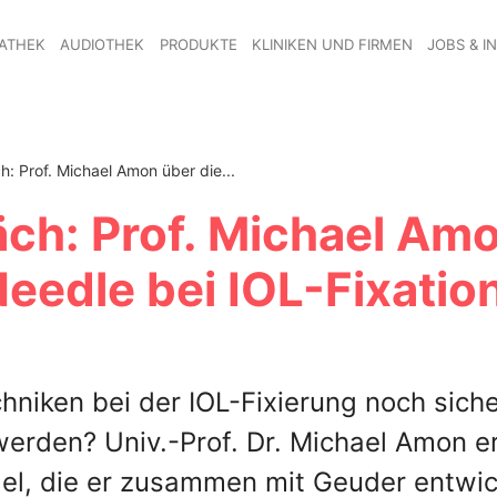
ATHEK
AUDIOTHEK
PRODUKTE
KLINIKEN UND FIRMEN
JOBS & I
 Prof. Michael Amon über die...
ch: Prof. Michael Am
eedle bei IOL-Fixatio
niken bei der IOL-Fixierung noch siche
werden? Univ.-Prof. Dr. Michael Amon er
el, die er zusammen mit Geuder entwic