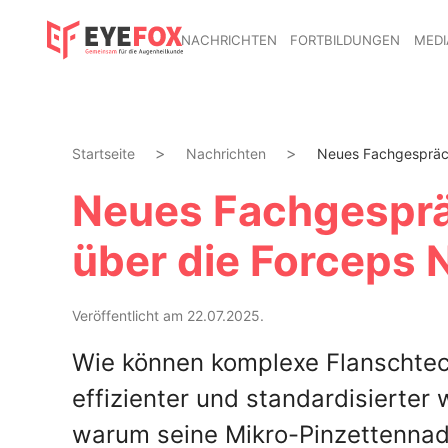
NACHRICHTEN
FORTBILDUNGEN
MEDI
Startseite
Nachrichten
Neues Fachgespräch:
Neues Fachgesprä
über die Forceps N
Veröffentlicht am 22.07.2025.
Wie können komplexe Flanschtech
effizienter und standardisierter 
warum seine Mikro-Pinzettennad