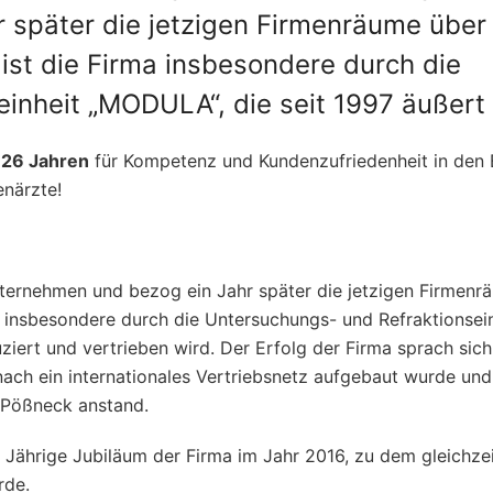
 später die jetzigen Firmenräume über
ist die Firma insbesondere durch die
inheit „MODULA“, die seit 1997 äußert e
s
26 Jahren
für Kompetenz und Kundenzufriedenheit in den 
enärzte!
Unternehmen und bezog ein Jahr später die jetzigen Firmenr
a insbesondere durch die Untersuchungs- und Refraktionsei
ziert und vertrieben wird. Der Erfolg der Firma sprach sic
ach ein internationales Vertriebsnetz aufgebaut wurde und
 Pößneck anstand.
 Jährige Jubiläum der Firma im Jahr 2016, zu dem gleichzei
rde.