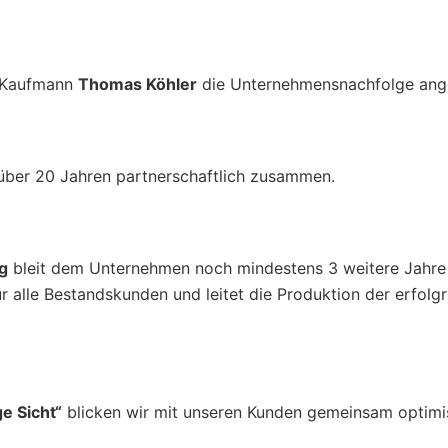
e Kaufmann
Thomas Köhler
die Unternehmensnachfolge ange
t über 20 Jahren partnerschaftlich zusammen.
ig
bleit dem Unternehmen noch mindestens 3 weitere Jahre 
ür alle Bestandskunden und leitet die Produktion der erfolg
ge Sicht“
blicken wir mit unseren Kunden gemeinsam optimi