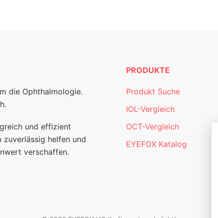
PRODUKTE
um die Ophthalmologie.
Produkt Suche
h.
IOL-Vergleich
greich und effizient
OCT-Vergleich
 zuverlässig helfen und
EYEFOX Katalog
nwert verschaffen.