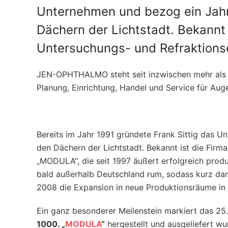
Unternehmen und bezog ein Jahr
Dächern der Lichtstadt. Bekannt 
Untersuchungs- und Refraktionse
JEN-OPHTHALMO steht seit inzwischen mehr al
Planung, Einrichtung, Handel und Service für Aug
Bereits im Jahr 1991 gründete Frank Sittig das 
den Dächern der Lichtstadt. Bekannt ist die Firm
„MODULA“, die seit 1997 äußert erfolgreich produ
bald außerhalb Deutschland rum, sodass kurz dan
2008 die Expansion in neue Produktionsräume in
Ein ganz besonderer Meilenstein markiert das 25.
1000. „
MODULA
“
hergestellt und ausgeliefert wu