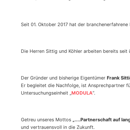
Seit 01. Oktober 2017 hat der branchenerfahren
Die Herren Sittig und Köhler arbeiten bereits sei
Der Gründer und bisherige Eigentümer
Frank Sitt
Er begleitet die Nachfolge, ist Ansprechpartner f
Untersuchungseinheit „
MODULA
“.
Getreu unseres Mottos
„....Partnerschaft auf lan
und vertrauensvoll in die Zukunft.