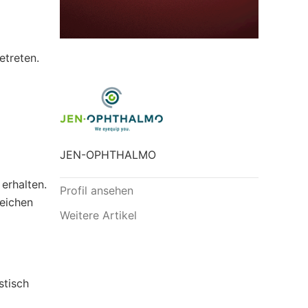
treten.
JEN-OPHTHALMO
erhalten.
Profil ansehen
reichen
Weitere Artikel
stisch