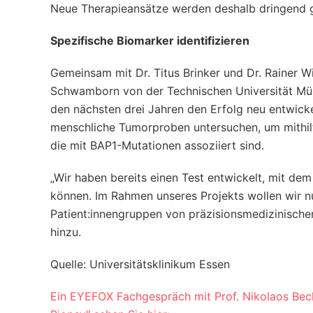
Neue Therapieansätze werden deshalb dringend g
Spezifische Biomarker identifizieren
Gemeinsam mit Dr. Titus Brinker und Dr. Rainer 
Schwamborn von der Technischen Universität Münc
den nächsten drei Jahren den Erfolg neu entwick
menschliche Tumorproben untersuchen, um mithilf
die mit BAP1-Mutationen assoziiert sind.
„Wir haben bereits einen Test entwickelt, mit dem 
können. Im Rahmen unseres Projekts wollen wir 
Patient:innengruppen von präzisionsmedizinische
hinzu.
Quelle: Universitätsklinikum Essen
Ein EYEFOX Fachgespräch mit Prof. Nikolaos Be