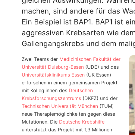
gleichen Auswirkungen. Während
machen, sind andere für das Wa
Ein Beispiel ist BAP1. BAP1 ist e
aggressiven Krebsarten wie de
Gallengangskrebs und dem malig
Zwei Teams der
Medizinischen Fakultät der
Universität Duisburg-Essen
(UDE) und des
Universitätsklinikums Essen
(UK Essen)
erforschen in einem gemeinsamen Projekt
mit Kolleg:innen des
Deutschen
Krebsforschungszentrums
(DKFZ) und der
Technischen Universität München
(TUM)
neue Therapiemöglichkeiten gegen diese
Mutationen. Die
Deutsche Krebshilfe
unterstützt das Projekt mit 1,3 Millionen