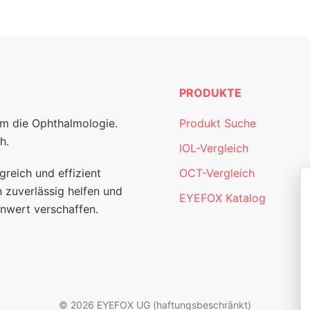
PRODUKTE
um die Ophthalmologie.
Produkt Suche
h.
IOL-Vergleich
greich und effizient
OCT-Vergleich
 zuverlässig helfen und
EYEFOX Katalog
nwert verschaffen.
© 2026 EYEFOX UG (haftungsbeschränkt)