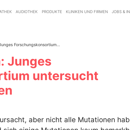
ATHEK
AUDIOTHEK
PRODUKTE
KLINIKEN UND FIRMEN
JOBS & I
unges Forschungskonsortium...
: Junges
tium untersucht
en
rsacht, aber nicht alle Mutationen hab