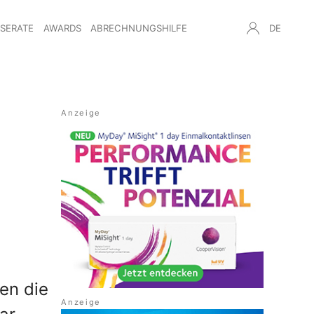
NSERATE
AWARDS
ABRECHNUNGSHILFE
DE
en die