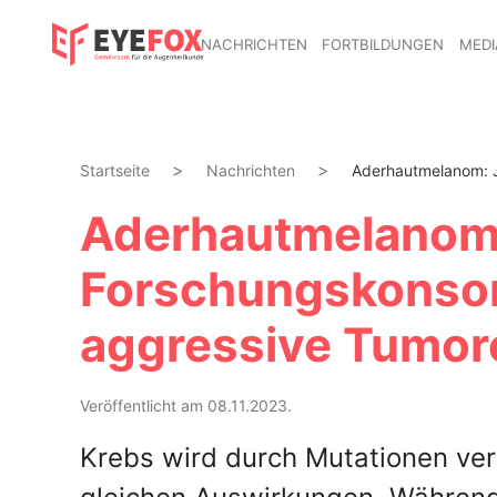
NACHRICHTEN
FORTBILDUNGEN
MEDI
Startseite
Nachrichten
Aderhautmelanom: J
Aderhautmelanom
Forschungskonsor
aggressive Tumor
Veröffentlicht am 08.11.2023.
Krebs wird durch Mutationen veru