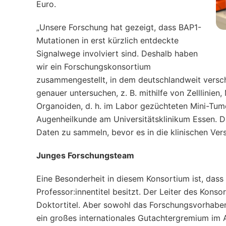
Euro.
„Unsere Forschung hat gezeigt, dass BAP1-
Mutationen in erst kürzlich entdeckte
Signalwege involviert sind. Deshalb haben
wir ein Forschungskonsortium
zusammengestellt, in dem deutschlandweit versc
genauer untersuchen, z. B. mithilfe von Zelllini
Organoiden, d. h. im Labor gezüchteten Mini-Tumor
Augenheilkunde am Universitätsklinikum Essen. Da
Daten zu sammeln, bevor es in die klinischen Ver
Junges Forschungsteam
Eine Besonderheit in diesem Konsortium ist, dass 
Professor:innentitel besitzt. Der Leiter des Konso
Doktortitel. Aber sowohl das Forschungsvorhabe
ein großes internationales Gutachtergremium im A