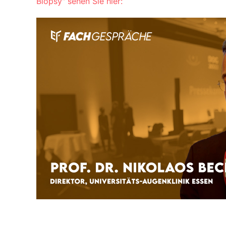
Biopsy" sehen Sie hier: