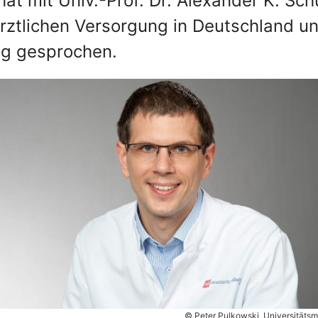
t mit Univ.-Prof. Dr. Alexander K. Sch
rztlichen Versorgung in Deutschland u
ng gesprochen.
© Peter Pulkowski, Universitäts