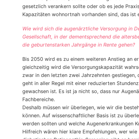
gesetzlich verankern sollte oder ob es jede Praxis
Kapazitäten wohnortnah vorhanden sind, das ist 
Wie wird sich die augenärztliche Versorgung in D
Gesellschaft, in der dementsprechend die alters
die geburtenstarken Jahrgänge in Rente gehen?
Bis 2050 wird es zu einem weiteren Anstieg an 
gleichzeitig wird die Versorgungskapazität wahrs
zwar in den letzten zwei Jahrzehnten gestiegen, 
geht in aller Regel mit einer reduzierten Stunden
gewachsen ist. Es ist ja nicht so, dass nur Augen
Fachbereiche.
Deshalb müssen wir überlegen, wie wir die beste
können. Auf wissenschaftlicher Basis ist zu überl
werden sollten und welche Augenerkrankungen Ko
Hilfreich wären hier klare Empfehlungen, wer wie 