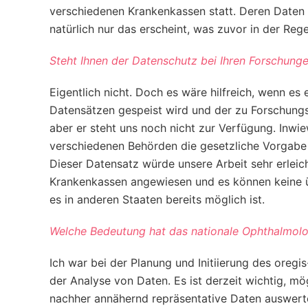
verschiedenen Krankenkassen statt. Deren Daten s
natürlich nur das erscheint, was zuvor in der R
Steht Ihnen der Datenschutz bei Ihren Forschun
Eigentlich nicht. Doch es wäre hilfreich, wenn e
Datensätzen gespeist wird und der zu Forschungsz
aber er steht uns noch nicht zur Verfügung. Inwie
verschiedenen Behörden die gesetzliche Vorgabe n
Dieser Datensatz würde unsere Arbeit sehr erleic
Krankenkassen angewiesen und es können keine üb
es in anderen Staaten bereits möglich ist.
Welche Bedeutung hat das nationale Ophthalmologi
Ich war bei der Planung und Initiierung des oregi
der Analyse von Daten. Es ist derzeit wichtig, mö
nachher annähernd repräsentative Daten auswerten