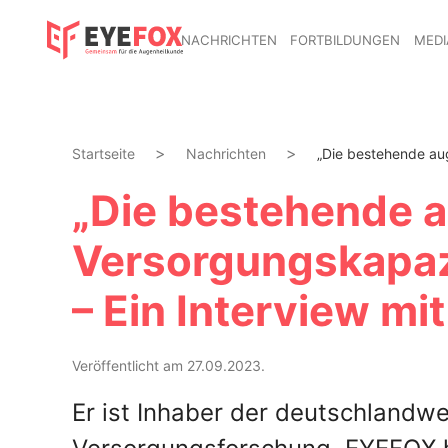
NACHRICHTEN
FORTBILDUNGEN
MEDI
Startseite
Nachrichten
„Die bestehende aug
„Die bestehende a
Versorgungskapaz
– Ein Interview mi
Veröffentlicht am 27.09.2023.
Er ist Inhaber der deutschlandwe