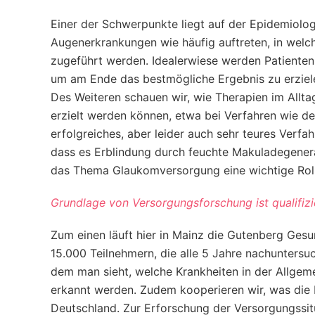
Einer der Schwerpunkte liegt auf der Epidemiolo
Augenerkrankungen wie häufig auftreten, in welc
zugeführt werden. Idealerwiese werden Patienten re
um am Ende das bestmögliche Ergebnis zu erziel
Des Weiteren schauen wir, wie Therapien im Allt
erzielt werden können, etwa bei Verfahren wie de
erfolgreiches, aber leider auch sehr teures Verf
dass es Erblindung durch feuchte Makuladegenerat
das Thema Glaukomversorgung eine wichtige Roll
Grundlage von Versorgungsforschung ist qualifizi
Zum einen läuft hier in Mainz die Gutenberg Gesu
15.000 Teilnehmern, die alle 5 Jahre nachuntersuc
dem man sieht, welche Krankheiten in der Allgem
erkannt werden. Zudem kooperieren wir, was die 
Deutschland. Zur Erforschung der Versorgungssi