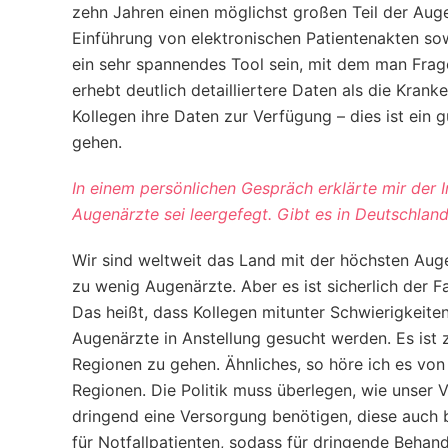
zehn Jahren einen möglichst großen Teil der Aug
Einführung von elektronischen Patientenakten sow
ein sehr spannendes Tool sein, mit dem man Fra
erhebt deutlich detailliertere Daten als die Krank
Kollegen ihre Daten zur Verfügung – dies ist ein g
gehen.
In einem persönlichen Gespräch erklärte mir der 
Augenärzte sei leergefegt. Gibt es in Deutschla
Wir sind weltweit das Land mit der höchsten Aug
zu wenig Augenärzte. Aber es ist sicherlich der F
Das heißt, dass Kollegen mitunter Schwierigkeit
Augenärzte in Anstellung gesucht werden. Es ist z
Regionen zu gehen. Ähnliches, so höre ich es von
Regionen. Die Politik muss überlegen, wie unser V
dringend eine Versorgung benötigen, diese auch 
für Notfallpatienten, sodass für dringende Behan