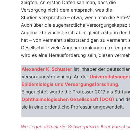
zeigten. An ersten Daten sah man, dass die
Versorgung nicht dem entsprach, was die
Studien versprachen – etwa, wenn man die Anti-
Auch über die augenärztliche Versorgungskapazitä
Augenärzte wächst, sich aber gleichzeitig in den
hat – von vermehrt selbstständigen zu vermehrt a
Gesellschaft: viele Augenerkrankungen treten pri
wird es eine Herausforderung sein, diesen verm
Alexander K. Schuster
ist Inhaber der deutschla
Versorgungsforschung. An der
Universitätsaugen
Epidemiologie und Versorgungsforschung
.
Eingerichtet wurde die Professur 2017 als Stiftu
Ophthalmologischen Gesellschaft (DOG)
und d
sie in eine ordentliche Professur umgewandelt.
Wo liegen aktuell die Schwerpunkte Ihrer Forsch