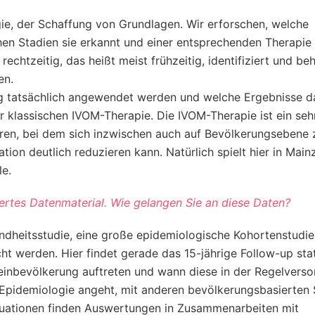
gie, der Schaffung von Grundlagen. Wir erforschen, welche
hen Stadien sie erkannt und einer entsprechenden Therapie
chtzeitig, das heißt meist frühzeitig, identifiziert und beh
en.
ag tatsächlich angewendet werden und welche Ergebnisse d
r klassischen IVOM-Therapie. Die IVOM-Therapie ist ein seh
ahren, bei dem sich inzwischen auch auf Bevölkerungsebene z
ion deutlich reduzieren kann. Natürlich spielt hier in Main
e.
ertes Datenmaterial. Wie gelangen Sie an diese Daten?
ndheitsstudie, eine große epidemiologische Kohortenstudie
ht werden. Hier findet gerade das 15-jährige Follow-up stat
einbevölkerung auftreten und wann diese in der Regelvers
Epidemiologie angeht, mit anderen bevölkerungsbasierten 
tuationen finden Auswertungen in Zusammenarbeiten mit