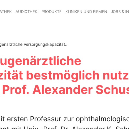
ATHEK
AUDIOTHEK
PRODUKTE
KLINIKEN UND FIRMEN
JOBS & I
enärztliche Versorgungskapazität...
ugenärztliche
ität bestmöglich nutz
t Prof. Alexander Schu
it ersten Professur zur ophthalmologis