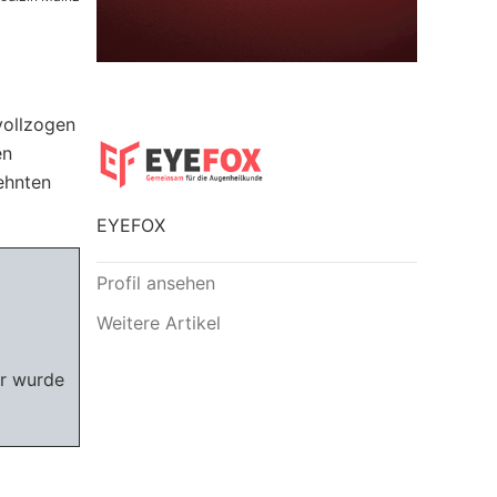
vollzogen
en
ehnten
EYEFOX
Profil ansehen
Weitere Artikel
hr wurde