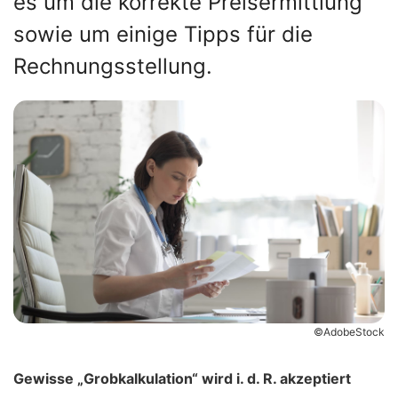
es um die korrekte Preisermittlung
sowie um einige Tipps für die
Rechnungsstellung.
©AdobeStock
Gewisse „Grobkalkulation“ wird i. d. R. akzeptiert