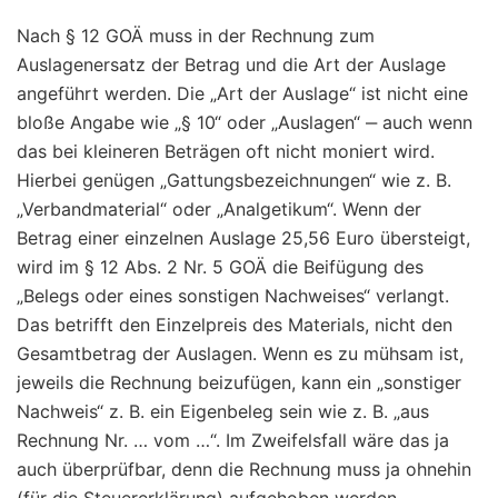
Nach § 12 GOÄ muss in der Rechnung zum
Auslagenersatz der Betrag und die Art der Auslage
angeführt werden. Die „Art der Auslage“ ist nicht eine
bloße Angabe wie „§ 10“ oder „Auslagen“ ‒ auch wenn
das bei kleineren Beträgen oft nicht moniert wird.
Hierbei genügen „Gattungsbezeichnungen“ wie z. B.
„Verbandmaterial“ oder „Analgetikum“. Wenn der
Betrag einer einzelnen Auslage 25,56 Euro übersteigt,
wird im § 12 Abs. 2 Nr. 5 GOÄ die Beifügung des
„Belegs oder eines sonstigen Nachweises“ verlangt.
Das betrifft den Einzelpreis des Materials, nicht den
Gesamtbetrag der Auslagen. Wenn es zu mühsam ist,
jeweils die Rechnung beizufügen, kann ein „sonstiger
Nachweis“ z. B. ein Eigenbeleg sein wie z. B. „aus
Rechnung Nr. … vom …“. Im Zweifelsfall wäre das ja
auch überprüfbar, denn die Rechnung muss ja ohnehin
(für die Steuererklärung) aufgehoben werden.