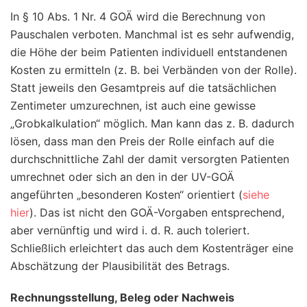
In § 10 Abs. 1 Nr. 4 GOÄ wird die Berechnung von
Pauschalen verboten. Manchmal ist es sehr aufwendig,
die Höhe der beim Patienten individuell entstandenen
Kosten zu ermitteln (z. B. bei Verbänden von der Rolle).
Statt jeweils den Gesamtpreis auf die tatsächlichen
Zentimeter umzurechnen, ist auch eine gewisse
„Grobkalkulation“ möglich. Man kann das z. B. dadurch
lösen, dass man den Preis der Rolle einfach auf die
durchschnittliche Zahl der damit versorgten Patienten
umrechnet oder sich an den in der UV-GOÄ
angeführten „besonderen Kosten“ orientiert (
siehe
hier
). Das ist nicht den GOÄ-Vorgaben entsprechend,
aber vernünftig und wird i. d. R. auch toleriert.
Schließlich erleichtert das auch dem Kostenträger eine
Abschätzung der Plausibilität des Betrags.
Rechnungsstellung, Beleg oder Nachweis