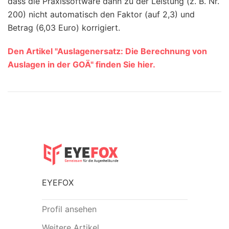
dass die Praxissoftware dann zu der Leistung (z. B. Nr.
200) nicht automatisch den Faktor (auf 2,3) und
Betrag (6,03 Euro) korrigiert.
Den Artikel "Auslagenersatz: Die Berechnung von
Auslagen in der GOÄ" finden Sie hier.
EYEFOX
Profil ansehen
Weitere Artikel