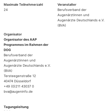
Maximale Teilnehmerzahl
Veranstalter
24
Berufsverband der
Augenärztinnen und
Augenärzte Deutschlands e.V.
(BVA)
Organisator
Organisator des AAP
Programmes im Rahmen der
DOG
Berufsverband der
Augenärztinnen und
Augenärzte Deutschlands e.V.
(BVA)
Tersteegenstraße 12
40474 Düsseldorf
+49 (0)211 43037 0
bva@augeninfo.de
Tagungsleitung