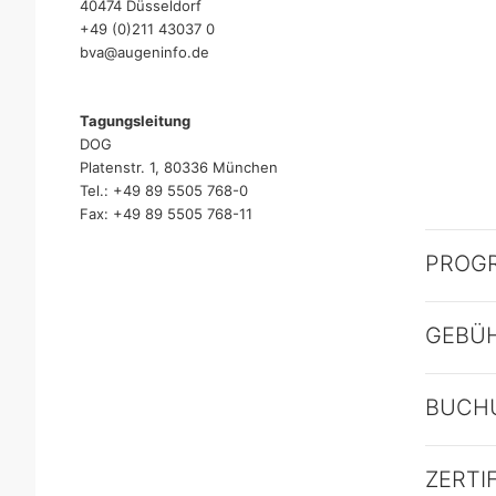
40474 Düsseldorf
+49 (0)211 43037 0
bva@augeninfo.de
Tagungsleitung
DOG
Platenstr. 1, 80336 München
Tel.: +49 89 5505 768-0
Fax: +49 89 5505 768-11
PROG
GEBÜ
BUCH
ZERTI