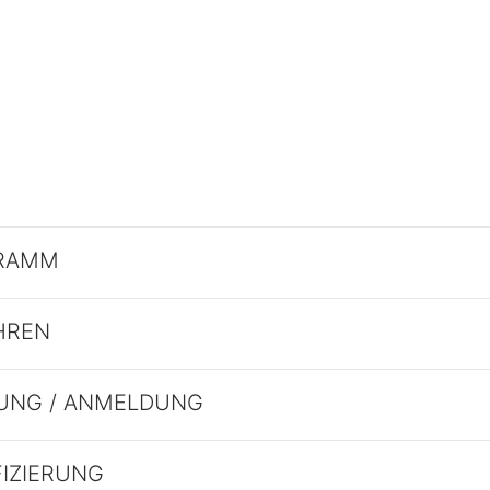
RAMM
HREN
UNG / ANMELDUNG
FIZIERUNG