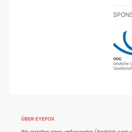
SPON
ÜBER EYEFOX
Wir erstellen einen umfassenden Überblick rund 