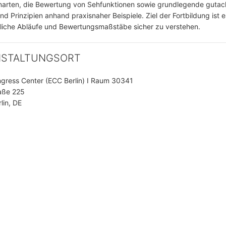
arten, die Bewertung von Sehfunktionen sowie grundlegende gutach
nd Prinzipien anhand praxisnaher Beispiele. Ziel der Fortbildung ist e
liche Abläufe und Bewertungsmaßstäbe sicher zu verstehen.
NSTALTUNGSORT
ngress Center (ECC Berlin) I Raum 30341
aße 225
lin, DE