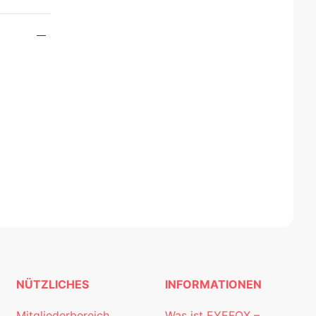
NÜTZLICHES
INFORMATIONEN
Mitgliederbereich
Was ist EYEFOX –