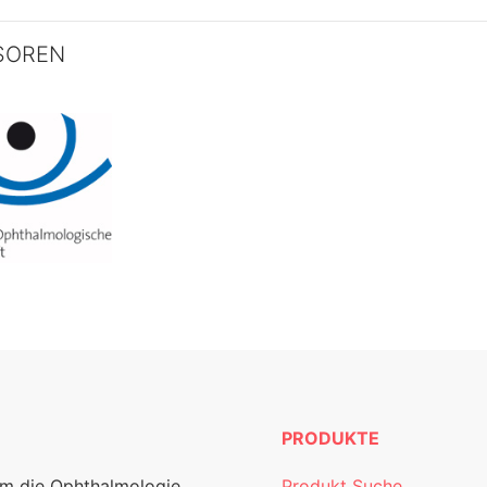
SOREN
PRODUKTE
um die Ophthalmologie.
Produkt Suche