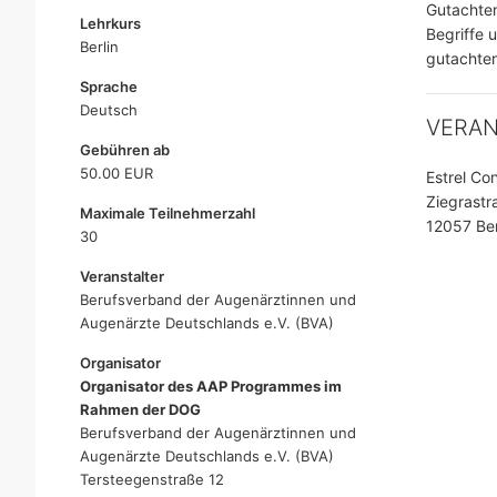
Gutachten
Lehrkurs
Begriffe u
Berlin
gutachter
Sprache
Deutsch
VERA
Gebühren ab
50.00 EUR
Estrel Co
Ziegrastr
Maximale Teilnehmerzahl
12057 Ber
30
Veranstalter
Berufsverband der Augenärztinnen und
Augenärzte Deutschlands e.V. (BVA)
Organisator
Organisator des AAP Programmes im
Rahmen der DOG
Berufsverband der Augenärztinnen und
Augenärzte Deutschlands e.V. (BVA)
Tersteegenstraße 12