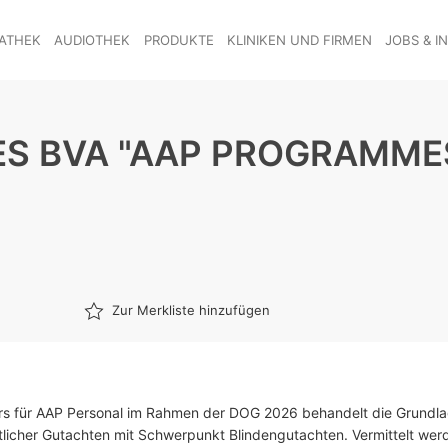
ATHEK
AUDIOTHEK
PRODUKTE
KLINIKEN UND FIRMEN
JOBS & I
ES BVA "AAP PROGRAMME
Zur Merkliste hinzufügen
rs für AAP Personal im Rahmen der DOG 2026 behandelt die Grundl
licher Gutachten mit Schwerpunkt Blindengutachten. Vermittelt wer