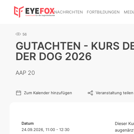
NACHRICHTEN
FORTBILDUNGEN
MEDI
56
GUTACHTEN - KURS D
DER DOG 2026
AAP 20
Zum Kalender hinzufügen
Veranstaltung teilen
Datum
Dieser Ku
24.09.2026, 11:00 - 12:30
augenärzt