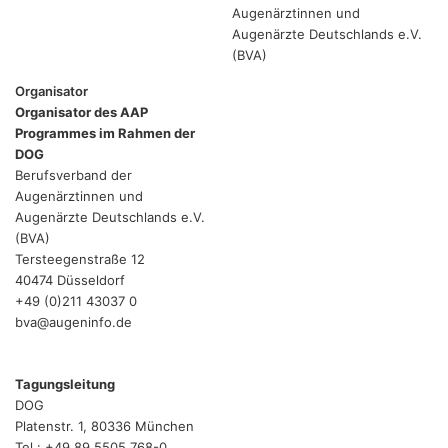
Augenärztinnen und
Augenärzte Deutschlands e.V.
(BVA)
Organisator
Organisator des AAP
Programmes im Rahmen der
DOG
Berufsverband der
Augenärztinnen und
Augenärzte Deutschlands e.V.
(BVA)
Tersteegenstraße 12
40474 Düsseldorf
+49 (0)211 43037 0
bva@augeninfo.de
Tagungsleitung
DOG
Platenstr. 1, 80336 München
Tel.: +49 89 5505 768-0