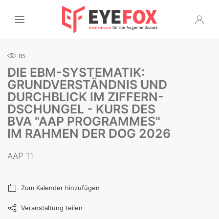
85
DIE EBM-SYSTEMATIK:
GRUNDVERSTÄNDNIS UND
DURCHBLICK IM ZIFFERN-D
SCHUNGEL - KURS DES B
VA "AAP PROGRAMMES" I
M RAHMEN DER DOG 2026
AAP 11
Zum Kalender hinzufügen
Veranstaltung teilen