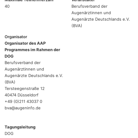
40
Berufsverband der
Augenärztinnen und
Augenärzte Deutschlands e.V.
(BVA)
Organisator
Organisator des AAP
Programmes im Rahmen der
DOG
Berufsverband der
Augenärztinnen und
Augenärzte Deutschlands e.V.
(BVA)
Tersteegenstraße 12
40474 Düsseldorf
+49 (0)211 43037 0
bva@augeninfo.de
Tagungsleitung
DOG