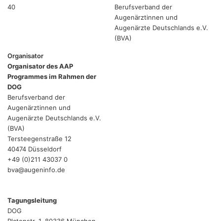
40
Berufsverband der
Augenärztinnen und
Augenärzte Deutschlands e.V.
(BVA)
Organisator
Organisator des AAP
Programmes im Rahmen der
DOG
Berufsverband der
Augenärztinnen und
Augenärzte Deutschlands e.V.
(BVA)
Tersteegenstraße 12
40474 Düsseldorf
+49 (0)211 43037 0
bva@augeninfo.de
Tagungsleitung
DOG