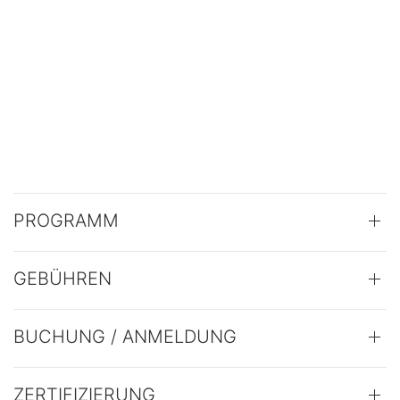
PROGRAMM
GEBÜHREN
BUCHUNG / ANMELDUNG
ZERTIFIZIERUNG