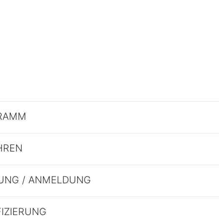
RAMM
HREN
UNG / ANMELDUNG
FIZIERUNG