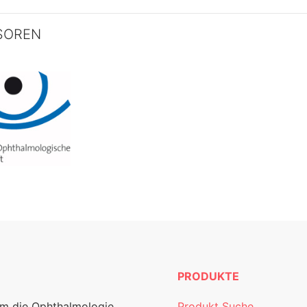
SOREN
PRODUKTE
um die Ophthalmologie.
Produkt Suche