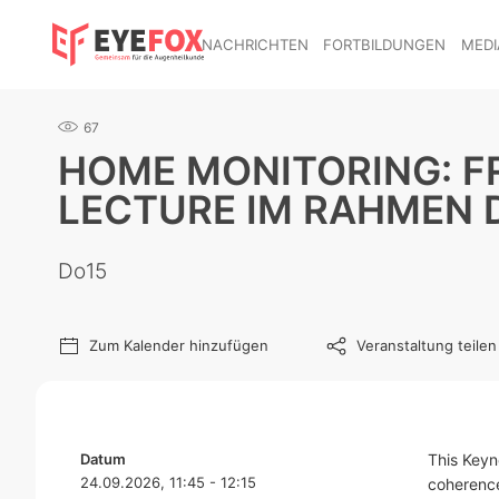
NACHRICHTEN
FORTBILDUNGEN
MEDI
67
HOME MONITORING: FR
LECTURE IM RAHMEN 
Do15
Zum Kalender hinzufügen
Veranstaltung teilen
Datum
This Keyn
24.09.2026, 11:45 - 12:15
coherence