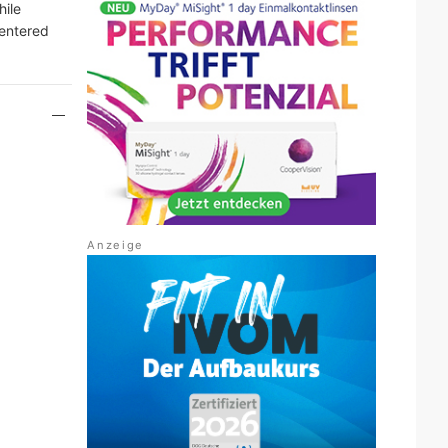
hile
centered