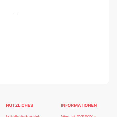
NÜTZLICHES
INFORMATIONEN
Mitgliederbereich
Was ist EYEFOX –