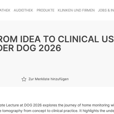
ATHEK
AUDIOTHEK
PRODUKTE
KLINIKEN UND FIRMEN
JOBS & I
OM IDEA TO CLINICAL US
DER DOG 2026
Zur Merkliste hinzufügen
ote Lecture at DOG 2026 explores the journey of home monitoring wi
 tomography from concept to clinical practice. It highlights the unde