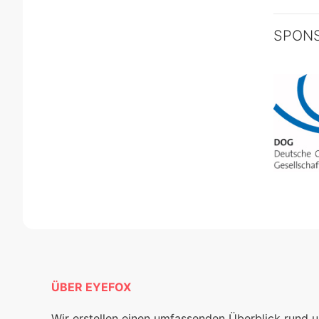
SPON
ÜBER EYEFOX
Wir erstellen einen umfassenden Überblick rund 