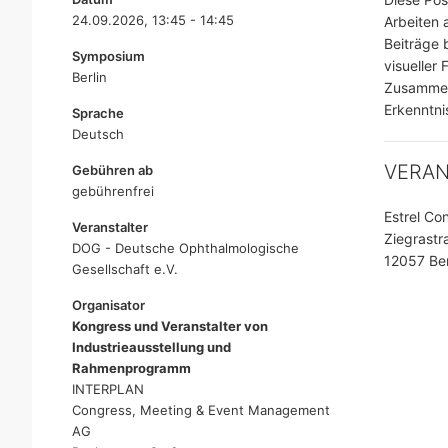
24.09.2026, 13:45 - 14:45
Arbeiten 
Beiträge 
Symposium
visueller
Berlin
Zusammenh
Erkenntni
Sprache
Deutsch
VERA
Gebühren ab
gebührenfrei
Estrel Co
Veranstalter
Ziegrastr
DOG - Deutsche Ophthalmologische
12057 Ber
Gesellschaft e.V.
Organisator
Kongress und Veranstalter von
Industrieausstellung und
Rahmenprogramm
INTERPLAN
Congress, Meeting & Event Management
AG