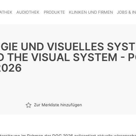
ATHEK
AUDIOTHEK
PRODUKTE
KLINIKEN UND FIRMEN
JOBS & I
E UND VISUELLES SYSTE
THE VISUAL SYSTEM - 
2026
Zur Merkliste hinzufügen
tersitzung im Rahmen der DOG 2026 präsentiert aktuelle wissenscha