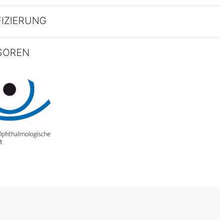
FIZIERUNG
SOREN