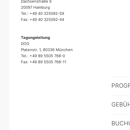
Dachsenstraße 6
20097 Hamburg
Tel.: +49 40 325092-59
Fax: +49 40 325092-44
Tagungsleitung
DOG
Platenstr. 1, 80336 München
Tel.: +49 89 5505 768-0
Fax: +49 89 5505 768-11
PROG
GEBÜ
BUCH