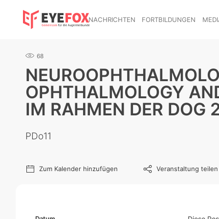
NACHRICHTEN
FORTBILDUNGEN
MEDI
68
NEUROOPHTHALMOLOGI
OPHTHALMOLOGY AND 
IM RAHMEN DER DOG 
PDo11
Zum Kalender hinzufügen
Veranstaltung teilen
Datum
Diese Pos