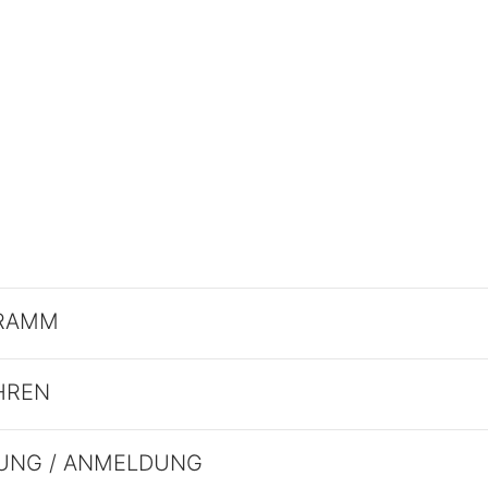
RAMM
HREN
UNG / ANMELDUNG