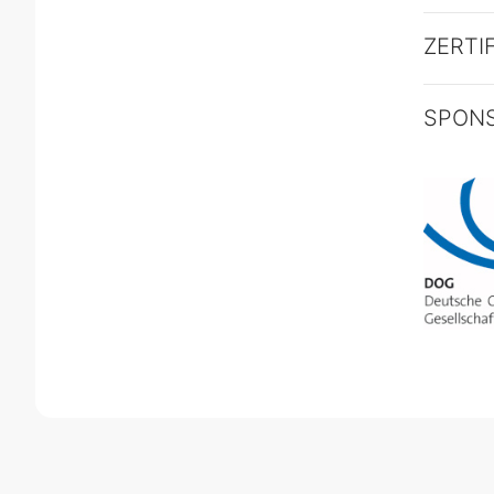
ZERTI
SPON