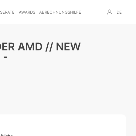
NSERATE
AWARDS
ABRECHNUNGSHILFE
DE
ER AMD // NEW
 -
ftliche