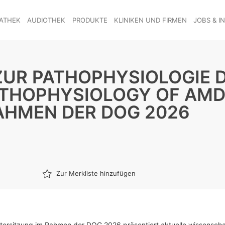
ATHEK
AUDIOTHEK
PRODUKTE
KLINIKEN UND FIRMEN
JOBS & I
ZUR PATHOPHYSIOLOGIE D
ATHOPHYSIOLOGY OF AMD
AHMEN DER DOG 2026
Zur Merkliste hinzufügen
tersitzung im Rahmen der DOG 2026 präsentiert aktuelle wissenscha