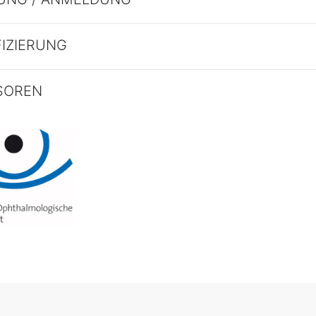
FIZIERUNG
SOREN