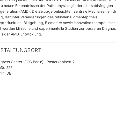
zu neuen Erkenntnissen der Pathophysiologie der altersabhängigen
eneration (AMD). Die Beiträge beleuchten zentrale Mechanismen d
g, darunter Veränderungen des retinalen Pigmentepithels,
ptorfunktion, Bildgebung, Biomarker sowie innovative therapeutisch
lt werden klinische und experimentelle Studien zur besseren Diagnos
is der AMD-Entwicklung.
NSTALTUNGSORT
ngress Center (ECC Berlin) I Posterkabinett 2
aße 225
lin, DE