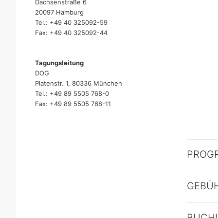
Dachsenstraße 6
20097 Hamburg
Tel.: +49 40 325092-59
Fax: +49 40 325092-44
Tagungsleitung
DOG
Platenstr. 1, 80336 München
Tel.: +49 89 5505 768-0
Fax: +49 89 5505 768-11
PROG
GEBÜ
BUCH