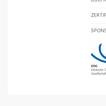
ZERTI
SPON