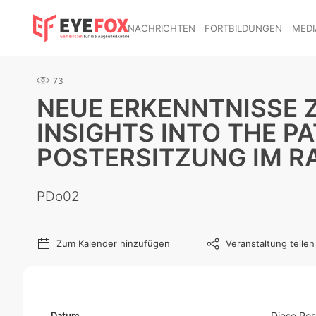
NACHRICHTEN
FORTBILDUNGEN
MEDI
73
NEUE ERKENNTNISSE 
INSIGHTS INTO THE P
POSTERSITZUNG IM R
PDo02
Zum Kalender hinzufügen
Veranstaltung teilen
Datum
Diese Pos