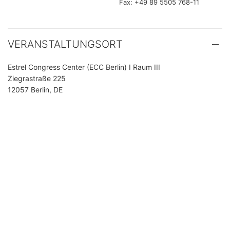
Fax: +49 89 5505 768-11
VERANSTALTUNGSORT
Estrel Congress Center (ECC Berlin) I Raum III
Ziegrastraße 225
12057 Berlin, DE