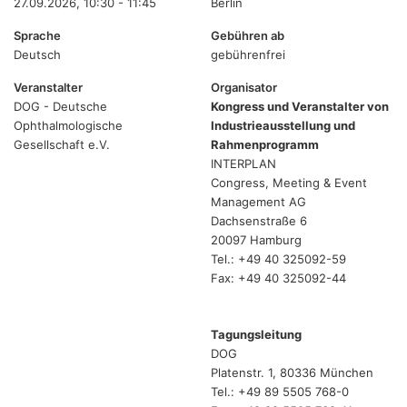
27.09.2026, 10:30 - 11:45
Berlin
Sprache
Gebühren ab
Deutsch
gebührenfrei
Veranstalter
Organisator
DOG - Deutsche
Kongress und Veranstalter von
Ophthalmologische
Industrieausstellung und
Gesellschaft e.V.
Rahmenprogramm
INTERPLAN
Congress, Meeting & Event
Management AG
Dachsenstraße 6
20097 Hamburg
Tel.: +49 40 325092-59
Fax: +49 40 325092-44
Tagungsleitung
DOG
Platenstr. 1, 80336 München
Tel.: +49 89 5505 768-0