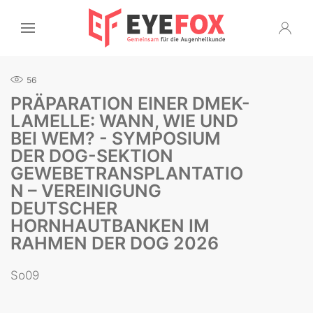
56
PRÄPARATION EINER DMEK-
LAMELLE: WANN, WIE UND
BEI WEM? - SYMPOSIUM
DER DOG-SEKTION
GEWEBETRANSPLANTATIO
N – VEREINIGUNG
DEUTSCHER
HORNHAUTBANKEN IM
RAHMEN DER DOG 2026
So09