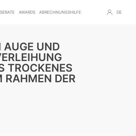
NSERATE
AWARDS
ABRECHNUNGSHILFE
DE
 AUGE UND
VERLEIHUNG
TS TROCKENES
M RAHMEN DER