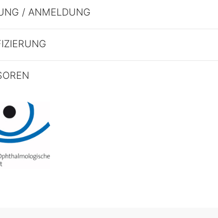
UNG / ANMELDUNG
FIZIERUNG
SOREN