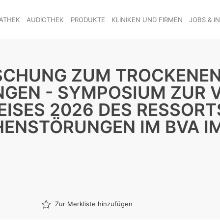
ATHEK
AUDIOTHEK
PRODUKTE
KLINIKEN UND FIRMEN
JOBS & I
RSCHUNG ZUM TROCKENEN
GEN - SYMPOSIUM ZUR 
EISES 2026 DES RESSOR
ENSTÖRUNGEN IM BVA I
Zur Merkliste hinzufügen