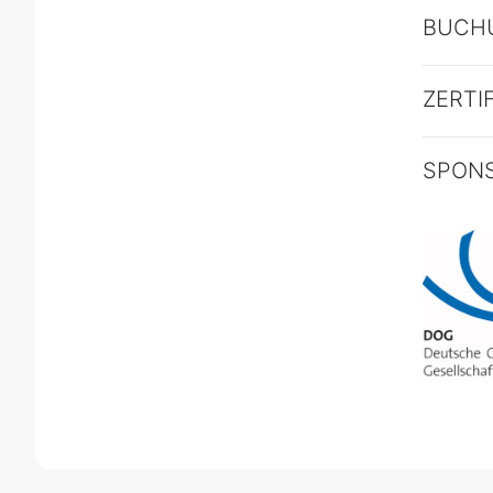
BUCH
ZERTI
SPON