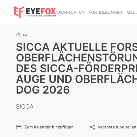
NACHRICHTEN
FORTBILDUNGEN
MEDI
64
SICCA AKTUELLE FO
OBERFLÄCHENSTÖRUN
DES SICCA-FÖRDERPR
AUGE UND OBERFLÄCH
DOG 2026
SICCA
Zum Kalender hinzufügen
Veranstaltung teilen