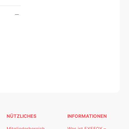
NÜTZLICHES
INFORMATIONEN
Mitgliederbereich
Was ist EYEFOX –