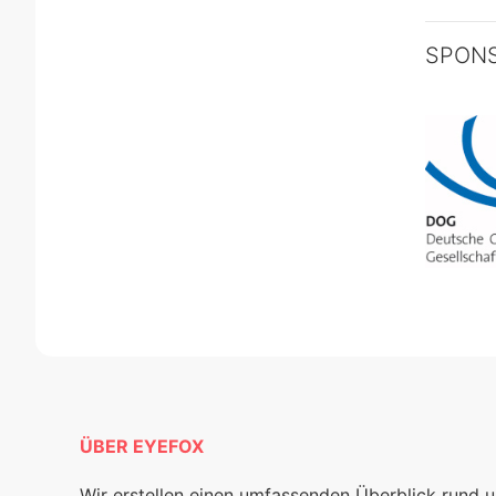
SPON
ÜBER EYEFOX
Wir erstellen einen umfassenden Überblick rund 