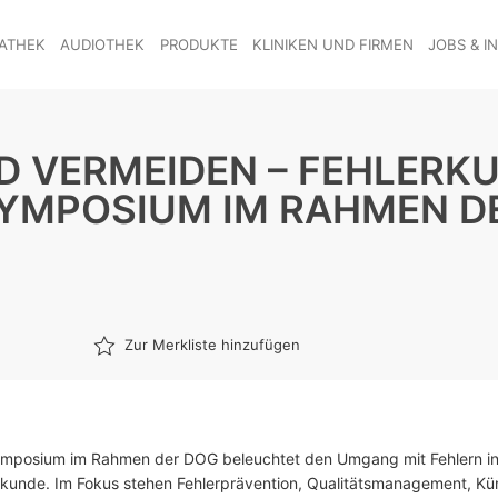
ATHEK
AUDIOTHEK
PRODUKTE
KLINIKEN UND FIRMEN
JOBS & I
 VERMEIDEN – FEHLERKU
YMPOSIUM IM RAHMEN D
Zur Merkliste hinzufügen
ymposium im Rahmen der DOG beleuchtet den Umgang mit Fehlern in
kunde. Im Fokus stehen Fehlerprävention, Qualitätsmanagement, Kün