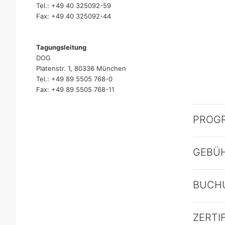
Tel.: +49 40 325092-59
Fax: +49 40 325092-44
Tagungsleitung
DOG
Platenstr. 1, 80336 München
Tel.: +49 89 5505 768-0
Fax: +49 89 5505 768-11
PROG
GEBÜ
BUCH
ZERTI