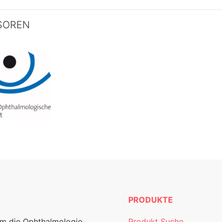
SOREN
PRODUKTE
um die Ophthalmologie.
Produkt Suche