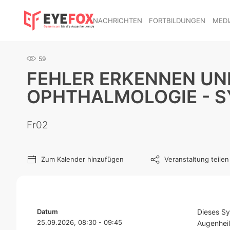
NACHRICHTEN
FORTBILDUNGEN
MEDI
59
FEHLER ERKENNEN UND
OPHTHALMOLOGIE - S
Fr02
Zum Kalender hinzufügen
Veranstaltung teilen
Datum
Dieses S
25.09.2026, 08:30 - 09:45
Augenheil