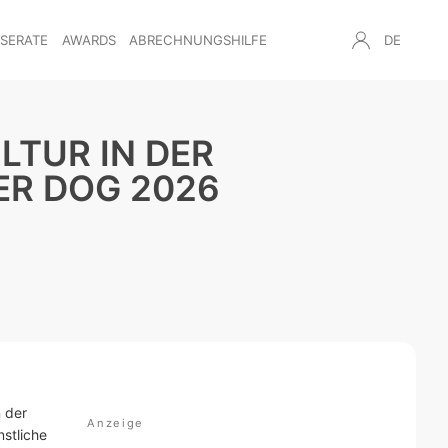
NSERATE
AWARDS
ABRECHNUNGSHILFE
DE
LTUR IN DER
ER DOG 2026
 der
stliche