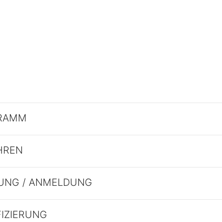
RAMM
HREN
UNG / ANMELDUNG
FIZIERUNG