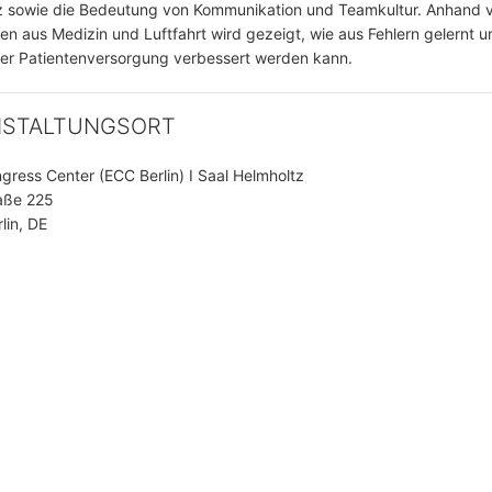
nz sowie die Bedeutung von Kommunikation und Teamkultur. Anhand 
en aus Medizin und Luftfahrt wird gezeigt, wie aus Fehlern gelernt u
der Patientenversorgung verbessert werden kann.
NSTALTUNGSORT
ngress Center (ECC Berlin) I Saal Helmholtz
aße 225
lin, DE