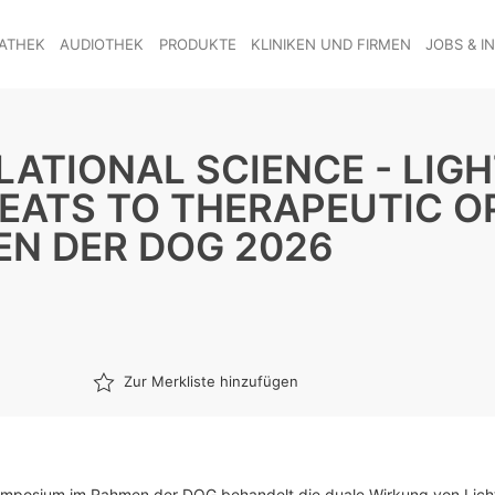
ATHEK
AUDIOTHEK
PRODUKTE
KLINIKEN UND FIRMEN
JOBS & I
LATIONAL SCIENCE - LIGH
REATS TO THERAPEUTIC O
N DER DOG 2026
Zur Merkliste hinzufügen
ymposium im Rahmen der DOG behandelt die duale Wirkung von Lich