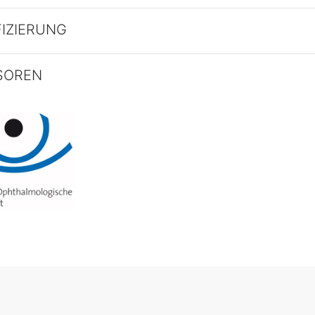
FIZIERUNG
SOREN