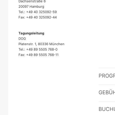
Dachsenstraße 6
20097 Hamburg
Tel.: +49 40 325092-59
Fax: +49 40 325092-44
Tagungsleitung
DOG
Platenstr. 1, 80336 München
Tel.: +49 89 5505 768-0
Fax: +49 89 5505 768-11
PROG
GEBÜ
BUCH