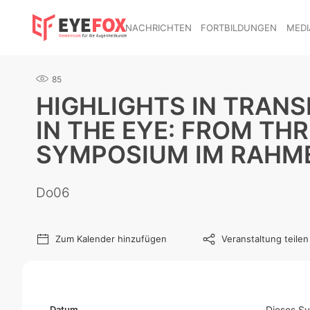
NACHRICHTEN
FORTBILDUNGEN
MEDI
85
HIGHLIGHTS IN TRANS
IN THE EYE: FROM TH
SYMPOSIUM IM RAHME
Do06
Zum Kalender hinzufügen
Veranstaltung teilen
Datum
Dieses S