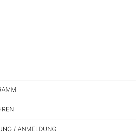
RAMM
HREN
UNG / ANMELDUNG