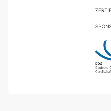
ZERTI
SPON