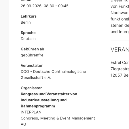
26.09.2026, 08:30 - 09:45
von Funkti
Nachwuch
Lehrkurs
funktione
Berlin
stehen de
und Inter
Sprache
Deutsch
VERA
Gebühren ab
gebührenfrei
Estrel Co
Veranstalter
Ziegrastr
DOG - Deutsche Ophthalmologische
12057 Ber
Gesellschaft e.V.
Organisator
Kongress und Veranstalter von
Industrieausstellung und
Rahmenprogramm
INTERPLAN
Congress, Meeting & Event Management
AG