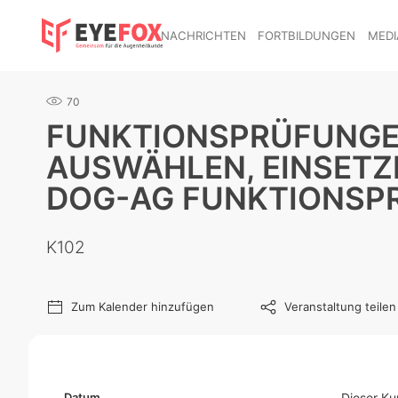
NACHRICHTEN
FORTBILDUNGEN
MEDI
70
FUNKTIONSPRÜFUNGEN
AUSWÄHLEN, EINSETZE
DOG-AG FUNKTIONSPR
K102
Zum Kalender hinzufügen
Veranstaltung teilen
Datum
Dieser Ku