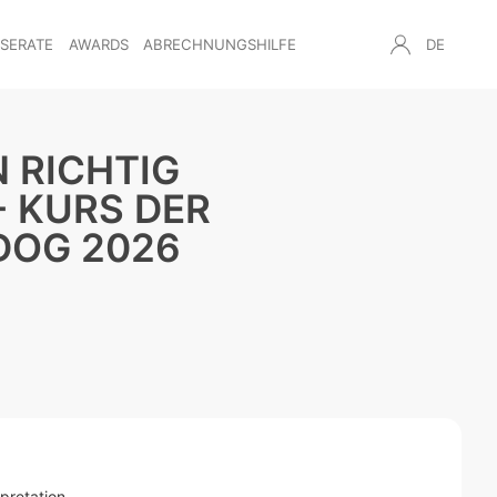
NSERATE
AWARDS
ABRECHNUNGSHILFE
DE
 RICHTIG
- KURS DER
DOG 2026
pretation