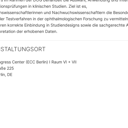
onsprüfungen in klinischen Studien. Ziel ist es,
swissenschaftlerinnen und Nachwuchswissenschaftlern die Besonde
ller Testverfahren in der ophthalmologischen Forschung zu vermitteln
ren korrekte Einbindung in Studiendesigns sowie die sachgerechte
pretation der erhobenen Daten.
NSTALTUNGSORT
ngress Center (ECC Berlin) I Raum VI + VII
aße 225
lin, DE