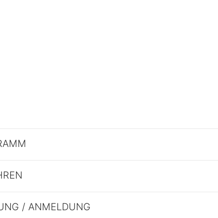
RAMM
HREN
UNG / ANMELDUNG