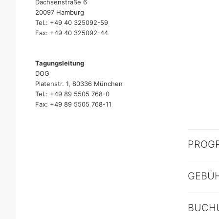
Dachsenstraße 6
20097 Hamburg
Tel.: +49 40 325092-59
Fax: +49 40 325092-44
Tagungsleitung
DOG
Platenstr. 1, 80336 München
Tel.: +49 89 5505 768-0
Fax: +49 89 5505 768-11
PROG
GEBÜ
BUCH