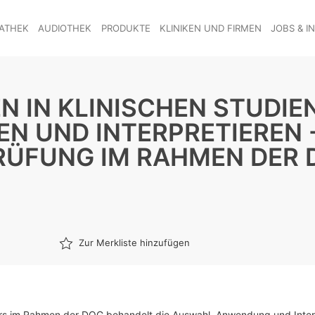
ATHEK
AUDIOTHEK
PRODUKTE
KLINIKEN UND FIRMEN
JOBS & I
 IN KLINISCHEN STUDIEN
N UND INTERPRETIEREN 
ÜFUNG IM RAHMEN DER 
Zur Merkliste hinzufügen
rs im Rahmen der DOG behandelt die Auswahl, Anwendung und Inter