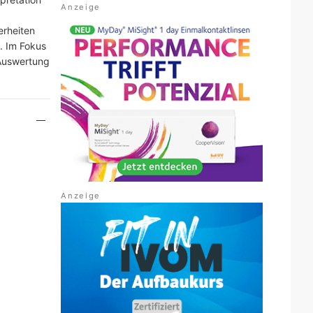
rheiten
. Im Fokus
 Auswertung