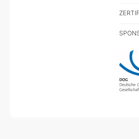
ZERTI
SPON