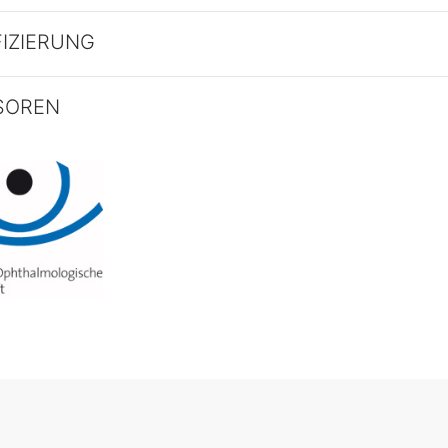
FIZIERUNG
SOREN