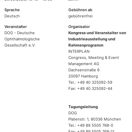
Sprache
Gebühren ab
Deutsch
gebührenfrei
Veranstalter
Organisator
DOG - Deutsche
Kongress und Veranstalter von
Ophthalmologische
Industrieausstellung und
Gesellschaft e.V.
Rahmenprogramm
INTERPLAN
Congress, Meeting & Event
Management AG
Dachsenstraße 6
20097 Hamburg
Tel.: +49 40 325092-59
Fax: +49 40 325092-44
Tagungsleitung
DOG
Platenstr. 1, 80336 München
Tel.: +49 89 5505 768-0
Fax: +49 89 5505 768-11