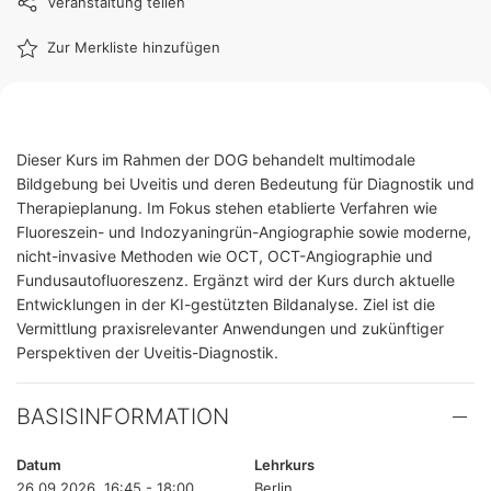
Veranstaltung teilen
Zur Merkliste hinzufügen
Dieser Kurs im Rahmen der DOG behandelt multimodale
Bildgebung bei Uveitis und deren Bedeutung für Diagnostik und
Therapieplanung. Im Fokus stehen etablierte Verfahren wie
Fluoreszein- und Indozyaningrün-Angiographie sowie moderne,
nicht-invasive Methoden wie OCT, OCT-Angiographie und
Fundusautofluoreszenz. Ergänzt wird der Kurs durch aktuelle
Entwicklungen in der KI-gestützten Bildanalyse. Ziel ist die
Vermittlung praxisrelevanter Anwendungen und zukünftiger
Perspektiven der Uveitis-Diagnostik.
BASISINFORMATION
Datum
Lehrkurs
26.09.2026, 16:45 - 18:00
Berlin