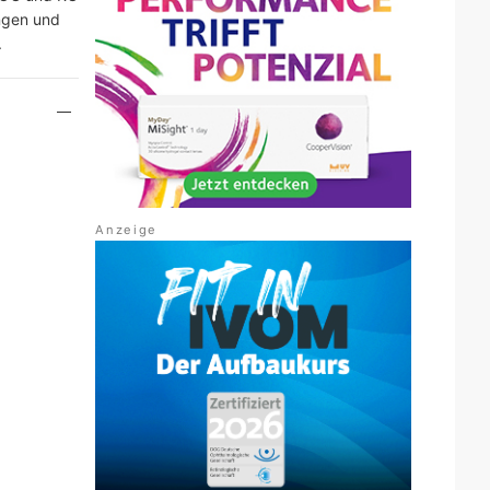
ngen und
.