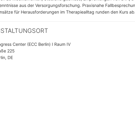
enntnisse aus der Versorgungsforschung. Praxisnahe Fallbesprechu
sätze für Herausforderungen im Therapiealltag runden den Kurs ab
NSTALTUNGSORT
ngress Center (ECC Berlin) I Raum IV
aße 225
lin, DE