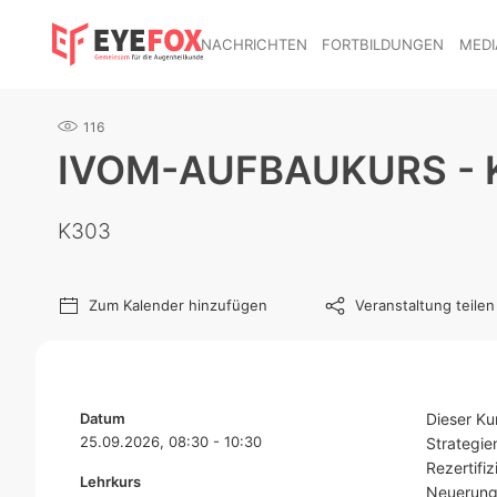
NACHRICHTEN
FORTBILDUNGEN
MEDI
116
IVOM-AUFBAUKURS - 
K303
Zum Kalender hinzufügen
Veranstaltung teilen
Datum
Dieser Ku
25.09.2026, 08:30 - 10:30
Strategie
Rezertifi
Lehrkurs
Neuerung