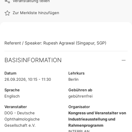
Veranstaltung teilen
Zur Merkliste hinzufügen
Referent / Speaker: Rupesh Agrawal (Singapur, SGP)
BASISINFORMATION
Datum
Lehrkurs
26.09.2026, 10:15 - 11:30
Berlin
Sprache
Gebühren ab
Englisch
gebührenfrei
Veranstalter
Organisator
DOG - Deutsche
Kongress und Veranstalter von
Ophthalmologische
Industrieausstellung und
Gesellschaft e.V.
Rahmenprogramm
INTERPLAN