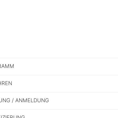
RAMM
HREN
UNG / ANMELDUNG
FIZIERUNG