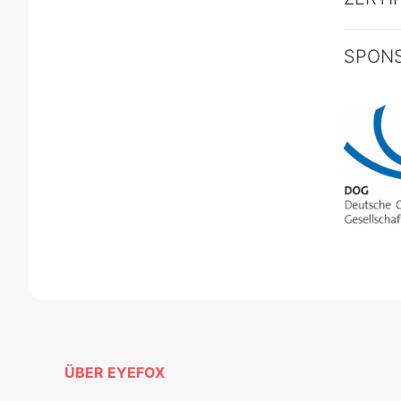
SPON
ÜBER EYEFOX