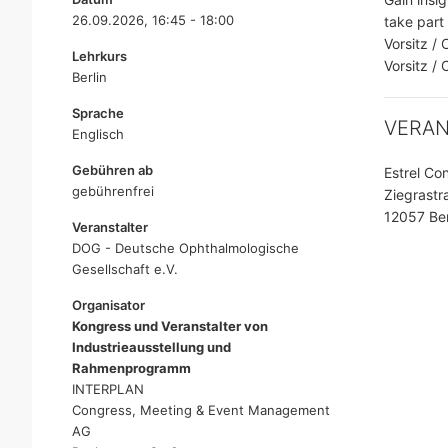
26.09.2026, 16:45 - 18:00
take part 
Vorsitz / 
Lehrkurs
Vorsitz /
Berlin
Sprache
VERA
Englisch
Gebühren ab
Estrel Co
gebührenfrei
Ziegrastr
12057 Ber
Veranstalter
DOG - Deutsche Ophthalmologische
Gesellschaft e.V.
Organisator
Kongress und Veranstalter von
Industrieausstellung und
Rahmenprogramm
INTERPLAN
Congress, Meeting & Event Management
AG