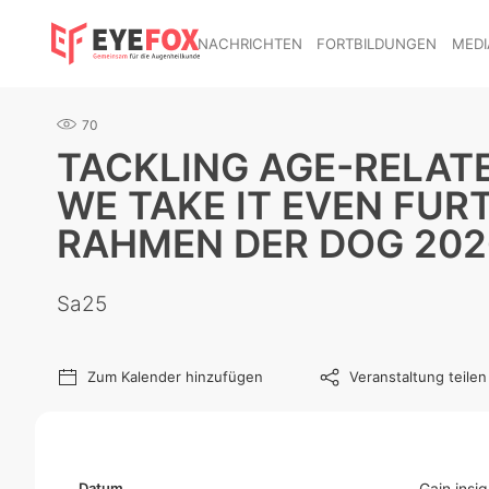
NACHRICHTEN
FORTBILDUNGEN
MEDI
70
TACKLING AGE-RELAT
WE TAKE IT EVEN FUR
RAHMEN DER DOG 202
Sa25
Zum Kalender hinzufügen
Veranstaltung teilen
Datum
Gain insi