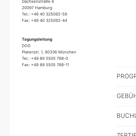
Dachsenstraße 6
20097 Hamburg
Tel.: +49 40 325092-59
Fax: +49 40 325092-44
Tagungsleitung
DOG
Platenstr. 1, 80336 München
Tel.: +49 89 5505 768-0
Fax: +49 89 5505 768-11
PROG
GEBÜ
BUCH
ZERTI