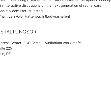
in interactive discussions on the next generation of retinal care.
Chair: Nicole Eter (Münster)
 Chair: Lars-Olof Hattenbach (Ludwigshafen)
NSTALTUNGSORT
ngress Center (ECC Berlin) I Auditorium von Graefe
aße 225
lin, DE