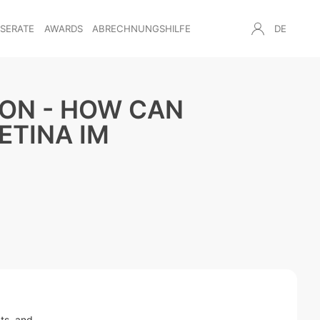
NSERATE
AWARDS
ABRECHNUNGSHILFE
DE
ON - HOW CAN
ETINA IM
ts, and