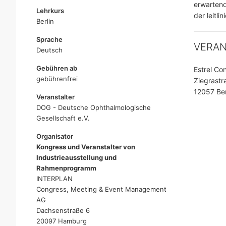
erwartend
Lehrkurs
der leitl
Berlin
Sprache
VERA
Deutsch
Gebühren ab
Estrel Co
gebührenfrei
Ziegrastr
12057 Ber
Veranstalter
DOG - Deutsche Ophthalmologische
Gesellschaft e.V.
Organisator
Kongress und Veranstalter von
Industrieausstellung und
Rahmenprogramm
INTERPLAN
Congress, Meeting & Event Management
AG
Dachsenstraße 6
20097 Hamburg