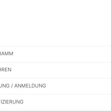
RAMM
HREN
UNG / ANMELDUNG
FIZIERUNG