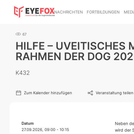
NACHRICHTEN
FORTBILDUNGEN
MEDI
67
HILFE – UVEITISCHES
RAHMEN DER DOG 202
K432
Zum Kalender hinzufügen
Veranstaltung teilen
Datum
Neben de
27.09.2026, 09:00 - 10:15
wird der 