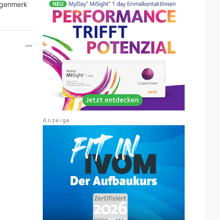
ugenmerk