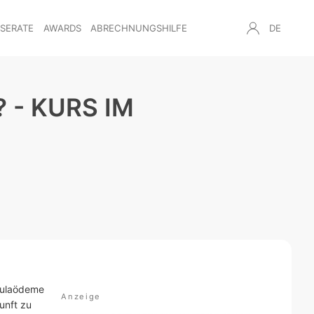
NSERATE
AWARDS
ABRECHNUNGSHILFE
DE
 - KURS IM
kulaödeme
unft zu